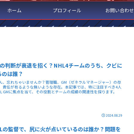
ホーム
プロフィール
お問い合わせ
Mの判断が衰退を招く？NHL4チームのうち、クビに
るのは誰？
ん、忘れちゃいませんか？管理職、GM（ゼネラルマネージャー）の存
。責任が有るような無いような存在。本記事では、特に注目すべき4人
HL GMに焦点を当て、その役割とチームの成績の関連性を探ります。
2024.08.29
HLの監督で、尻に火が点いているのは誰か？問題を