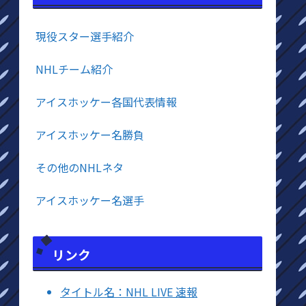
現役スター選手紹介
NHLチーム紹介
アイスホッケー各国代表情報
アイスホッケー名勝負
その他のNHLネタ
アイスホッケー名選手
リンク
タイトル名：NHL LIVE 速報