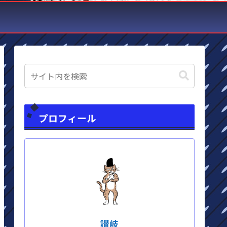
プロフィール
讃岐