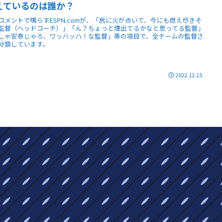
えているのは誰か？
コメントで鳴らすESPN.comが、「尻に火が点いて、今にも燃え尽きそ
監督（ヘッドコーチ）」「ん？ちょっと煙出てるかなと思ってる監督」
しゃ安泰じゃろ、ワッハッハ！な監督」等の項目で、全チームの監督さ
分類しています。
2022.12.15