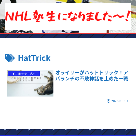
HatTrick
オライリーがハットトリック！ア
アイスホッケー名勝負
バランチの不敗神話を止めた一戦
2026.01.18