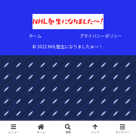
ホーム
プライバシーポリシー
© 2022 NHL塾生になりましたぁ〜！.
メニュー
ホーム
検索
トップ
サイドバー