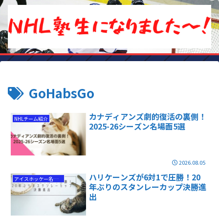
GoHabsGo
カナディアンズ劇的復活の裏側！
NHLチーム紹介
2025-26シーズン名場面5選
2026.08.05
ハリケーンズが6対1で圧勝！20
アイスホッケー名勝負
年ぶりのスタンレーカップ決勝進
出