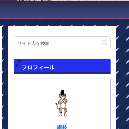
プロフィール
讃岐