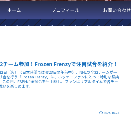
ホーム
プロフィール
お問い合わせ
2チーム参加！Frozen Frenzyで注目試合を紹介！
月22日（火）〈日本時間では翌23日の午前中〉、NHLの全32チームが一
試合を行う「Frozen Frenzy」は、ホッケーファンにとって特別な祭典
。この日、ESPNが全試合を生中継し、ファンはリアルタイムで各チー
戦いを楽しめます。
2024.10.24