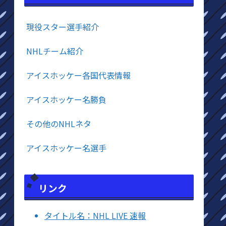
現役スター選手紹介
NHLチーム紹介
アイスホッケー各国代表情報
アイスホッケー名勝負
その他のNHLネタ
アイスホッケー名選手
リンク
タイトル名：NHL LIVE 速報