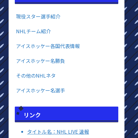
現役スター選手紹介
NHLチーム紹介
アイスホッケー各国代表情報
アイスホッケー名勝負
その他のNHLネタ
アイスホッケー名選手
リンク
タイトル名：NHL LIVE 速報