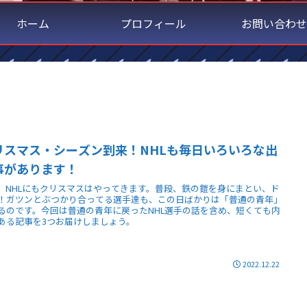
ホーム
プロフィール
お問い合わせ
リスマス・シーズン到来！NHLも毎日いろいろな出
事があります！
、NHLにもクリスマスはやってきます。普段、鉄の鎧を身にまとい、ド
！ガツンとぶつかり合ってる選手達も、この日ばかりは「普通の青年」
るのです。今回は普通の青年に戻ったNHL選手の話を含め、短くても内
ある記事を3つお届けしましょう。
2022.12.22