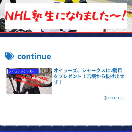
continue
オイラーズ、シャークスに2勝目
アイスホッケー名勝負
をプレゼント！苦境から抜け出せ
ず！
2023.11.11