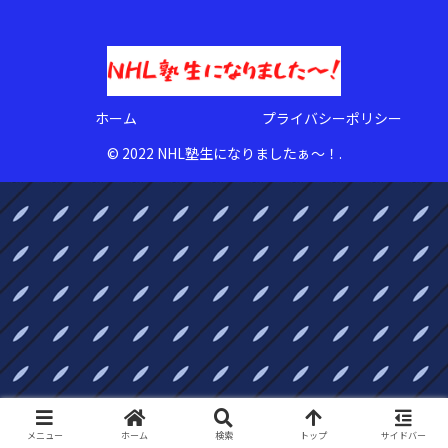
ホーム
プライバシーポリシー
© 2022 NHL塾生になりましたぁ〜！.
メニュー
ホーム
検索
トップ
サイドバー