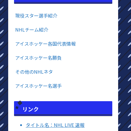
現役スター選手紹介
NHLチーム紹介
アイスホッケー各国代表情報
アイスホッケー名勝負
その他のNHLネタ
アイスホッケー名選手
リンク
タイトル名：NHL LIVE 速報