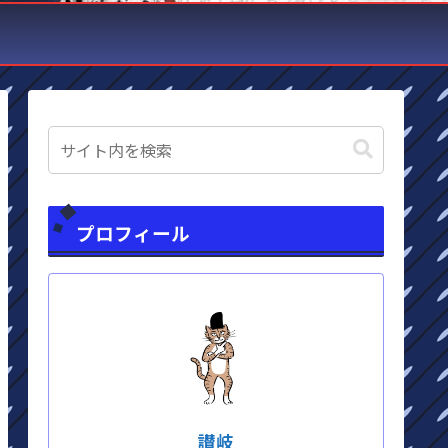
プロフィール
讃岐