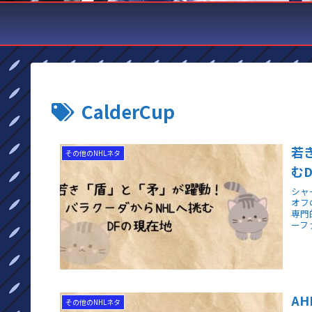
CalderCup
若
その他のNHLネタ
む
シャ
オフ
専門
ーフ
A
その他のNHLネタ