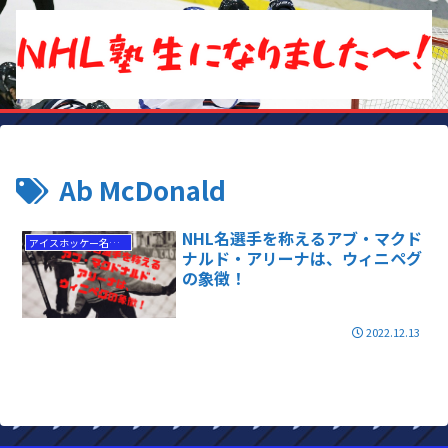
Ab McDonald
NHL名選手を称えるアブ・マクド
アイスホッケー名選手
ナルド・アリーナは、ウィニペグ
の象徴！
2022.12.13