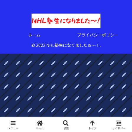
ホーム
プライバシーポリシー
© 2022 NHL塾生になりましたぁ〜！.
メニュー
ホーム
検索
トップ
サイドバー