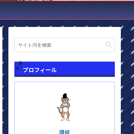
プロフィール
讃岐