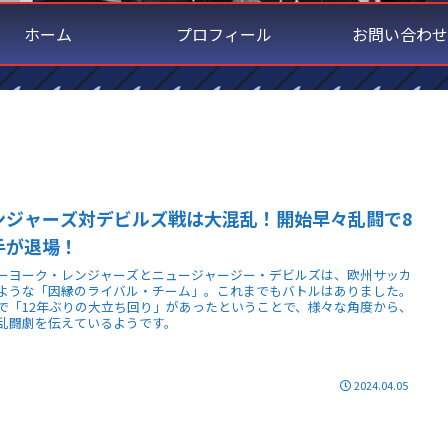
ホーム
プロフィール
お問い合わせ
ンジャーズ対デビルズ戦は大混乱！開始早々乱闘で8
手が退場！
ーヨーク・レンジャーズとニュージャージー・デビルズは、欧州サッカ
ような「因縁のライバル・チーム」。これまでもバトルはありました。
で「12年ぶりの大立ち回り」があったということで、様々な角度から、
乱闘劇を伝えているようです。
2024.04.05