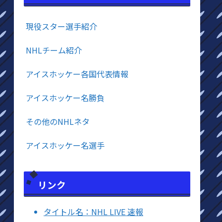
現役スター選手紹介
NHLチーム紹介
アイスホッケー各国代表情報
アイスホッケー名勝負
その他のNHLネタ
アイスホッケー名選手
リンク
タイトル名：NHL LIVE 速報