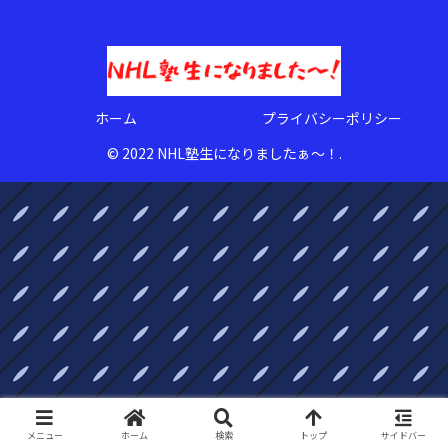
ホーム
プライバシーポリシー
© 2022 NHL塾生になりましたぁ〜！.
メニュー
ホーム
検索
トップ
サイドバー