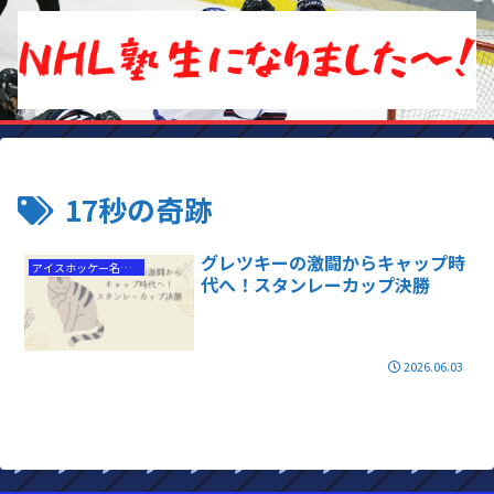
17秒の奇跡
グレツキーの激闘からキャップ時
アイスホッケー名選手
代へ！スタンレーカップ決勝
2026.06.03