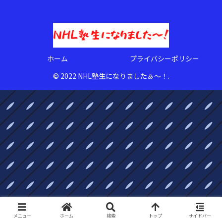
ホーム
プライバシーポリシー
© 2022 NHL塾生になりましたぁ〜！.
メニュー
ホーム
検索
トップ
サイドバー