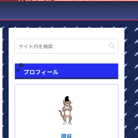
プロフィール
讃岐