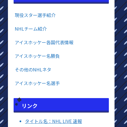
現役スター選手紹介
NHLチーム紹介
アイスホッケー各国代表情報
アイスホッケー名勝負
その他のNHLネタ
アイスホッケー名選手
リンク
タイトル名：NHL LIVE 速報