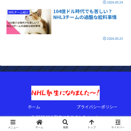
2026.05.24
104億ドル時代でも苦しい？
NHLチーム紹介
NHL3チームの過酷な給料事情
2026.05.23
ホーム
プライバシーポリシー
© 2022 NHL塾生になりましたぁ〜！.
メニュー
ホーム
検索
トップ
サイドバー