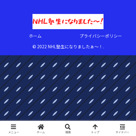
ホーム
プライバシーポリシー
© 2022 NHL塾生になりましたぁ〜！.
メニュー
ホーム
検索
トップ
サイドバー