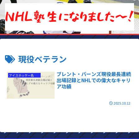
現役ベテラン
ブレント・バーンズ現役最長連続
アイスホッケー名選手
出場記録とNHLでの偉大なキャリ
ア功績
2025.10.12