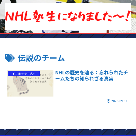
伝説のチーム
NHLの歴史を辿る：忘れられたチ
アイスホッケー名選手
ームたちの知られざる真実
2025.09.11