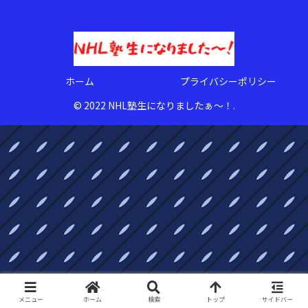
ホーム
プライバシーポリシー
© 2022 NHL塾生になりましたぁ〜！.
メニュー
ホーム
検索
トップ
サイドバー