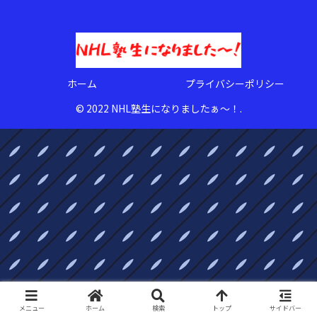
ホーム
プライバシーポリシー
© 2022 NHL塾生になりましたぁ〜！.
メニュー
ホーム
検索
トップ
サイドバー