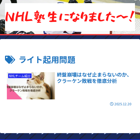
ライト起用問題
終盤崩壊はなぜ止まらないのか、
NHLチーム紹介
クラーケン敗戦を徹底分析
2025.12.20