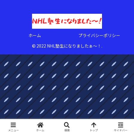
ホーム
プライバシーポリシー
© 2022 NHL塾生になりましたぁ〜！.
メニュー
ホーム
検索
トップ
サイドバー