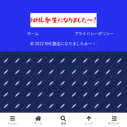
ホーム
プライバシーポリシー
© 2022 NHL塾生になりましたぁ〜！.
メニュー
ホーム
検索
トップ
サイドバー