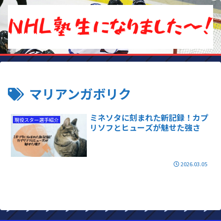
マリアンガボリク
ミネソタに刻まれた新記録！カプ
現役スター選手紹介
リソフとヒューズが魅せた強さ
2026.03.05