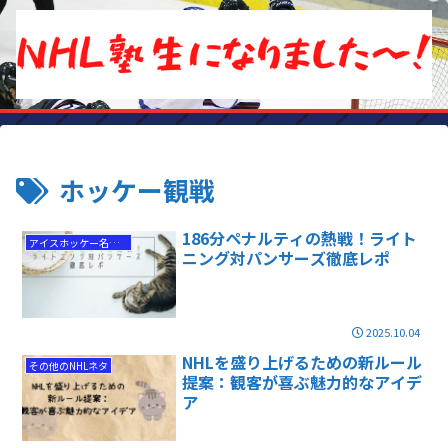
ホッケー観戦
186分ペナルティの熱戦！ライト
アイスホッケー名勝負
ニング対パンサーズ徹底レポ
2025.10.04
NHLを盛り上げるための新ルール
その他のNHLネタ
提案：観客が喜ぶ魅力的なアイデ
ア