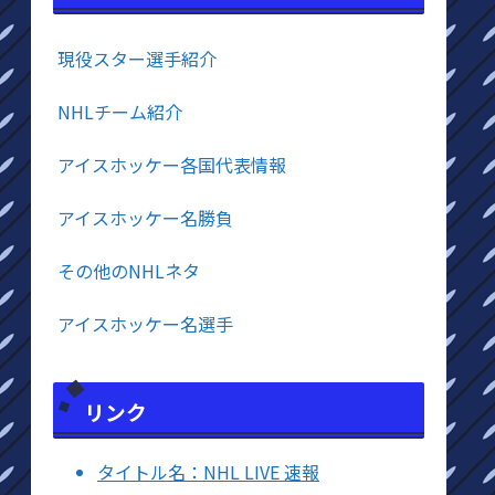
現役スター選手紹介
NHLチーム紹介
アイスホッケー各国代表情報
アイスホッケー名勝負
その他のNHLネタ
アイスホッケー名選手
リンク
タイトル名：NHL LIVE 速報