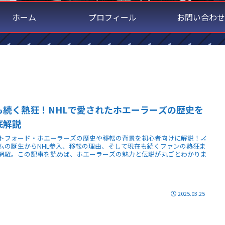
ホーム
プロフィール
お問い合わせ
も続く熱狂！NHLで愛されたホエーラーズの歴史を
底解説
トフォード・ホエーラーズの歴史や移転の背景を初心者向けに解説！🏒
ムの誕生からNHL参入、移転の理由、そして現在も続くファンの熱狂ま
網羅。この記事を読めば、ホエーラーズの魅力と伝説が丸ごとわかりま
2025.03.25