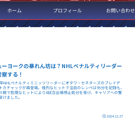
ホーム
プロフィール
お問い合わせ
ューヨークの暴れん坊は？NHLペナルティリーダー
考察する！
24年NHLペナルティミニッツリーダーにオタワ・セネターズのブレイデ
トカチャックが再登場。強烈なヒットで注目のレンぺは95分を記録も、
ス戦で危険なヒットにより8試合出場停止処分を受け、キャリアへの警
受けました。
2024.12.27