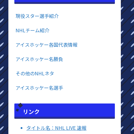
現役スター選手紹介
NHLチーム紹介
アイスホッケー各国代表情報
アイスホッケー名勝負
その他のNHLネタ
アイスホッケー名選手
リンク
タイトル名：NHL LIVE 速報