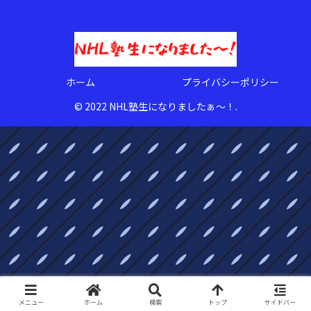
ホーム
プライバシーポリシー
© 2022 NHL塾生になりましたぁ〜！.
メニュー
ホーム
検索
トップ
サイドバー