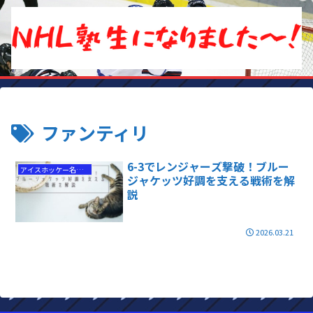
ファンティリ
6-3でレンジャーズ撃破！ブルー
アイスホッケー名勝負
ジャケッツ好調を支える戦術を解
説
2026.03.21