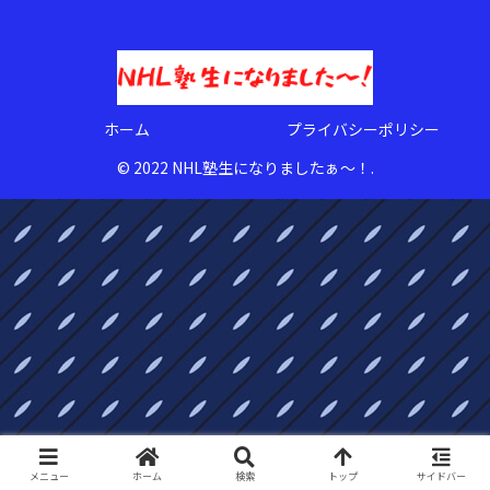
ホーム
プライバシーポリシー
© 2022 NHL塾生になりましたぁ〜！.
メニュー
ホーム
検索
トップ
サイドバー