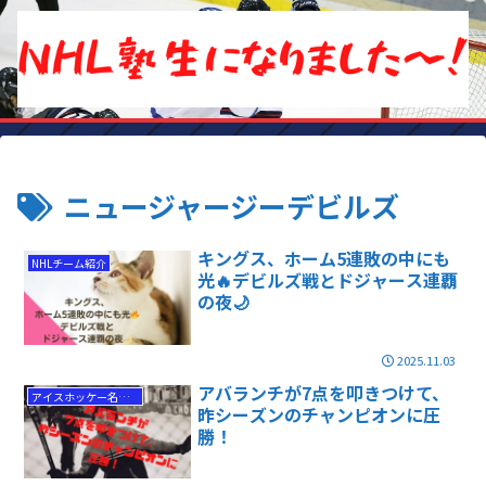
ニュージャージーデビルズ
キングス、ホーム5連敗の中にも
NHLチーム紹介
光🔥デビルズ戦とドジャース連覇
の夜🌙
2025.11.03
アバランチが7点を叩きつけて、
アイスホッケー名勝負
昨シーズンのチャンピオンに圧
勝！