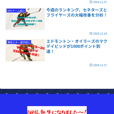
2024.11.27
今週のランキング、セネターズと
NHLチーム紹介
フライヤーズの大幅改善を分析！
2024.11.19
エドモントン・オイラーズのマク
現役スター選手紹介
デイビッドが1000ポイント到
達！
2024.11.17