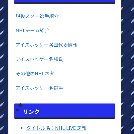
現役スター選手紹介
NHLチーム紹介
アイスホッケー各国代表情報
アイスホッケー名勝負
その他のNHLネタ
アイスホッケー名選手
リンク
タイトル名：NHL LIVE 速報