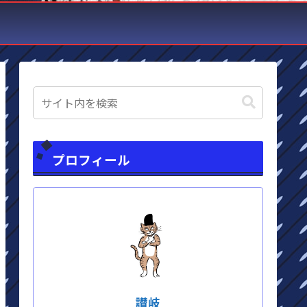
プロフィール
讃岐