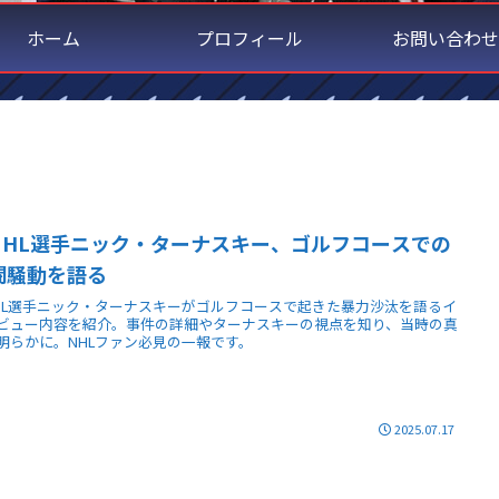
ホーム
プロフィール
お問い合わせ
NHL選手ニック・ターナスキー、ゴルフコースでの
闘騒動を語る
HL選手ニック・ターナスキーがゴルフコースで起きた暴力沙汰を語るイ
ビュー内容を紹介。事件の詳細やターナスキーの視点を知り、当時の真
明らかに。NHLファン必見の一報です。
2025.07.17