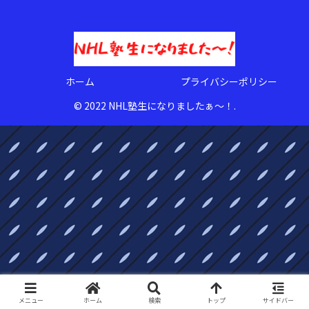
ホーム
プライバシーポリシー
© 2022 NHL塾生になりましたぁ〜！.
メニュー
ホーム
検索
トップ
サイドバー