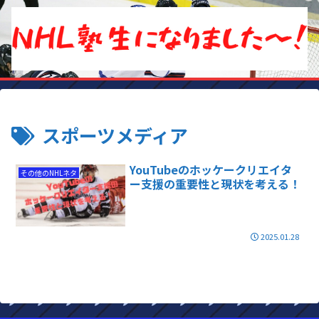
スポーツメディア
YouTubeのホッケークリエイタ
その他のNHLネタ
ー支援の重要性と現状を考える！
2025.01.28