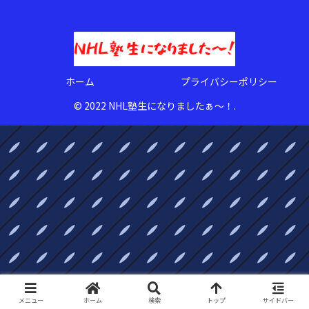
ホーム
プライバシーポリシー
© 2022 NHL塾生になりましたぁ〜！.
メニュー
ホーム
検索
トップ
サイドバー