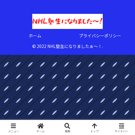
ホーム
プライバシーポリシー
© 2022 NHL塾生になりましたぁ〜！.
メニュー
ホーム
検索
トップ
サイドバー