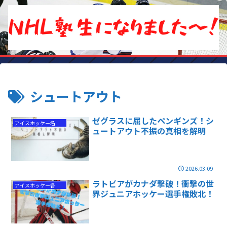
シュートアウト
ゼグラスに屈したペンギンズ！シ
アイスホッケー名勝負
ュートアウト不振の真相を解明
2026.03.09
ラトビアがカナダ撃破！衝撃の世
アイスホッケー各国代表情報
界ジュニアホッケー選手権敗北！