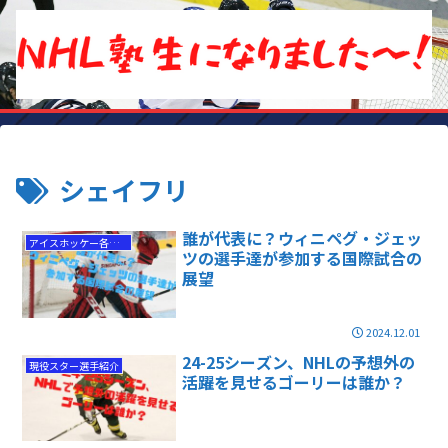
シェイフリ
誰が代表に？ウィニペグ・ジェッ
アイスホッケー各国代表情報
ツの選手達が参加する国際試合の
展望
2024.12.01
24-25シーズン、NHLの予想外の
現役スター選手紹介
活躍を見せるゴーリーは誰か？