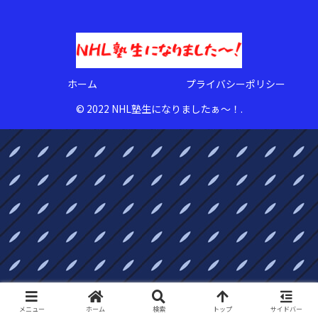
ホーム
プライバシーポリシー
© 2022 NHL塾生になりましたぁ〜！.
メニュー
ホーム
検索
トップ
サイドバー