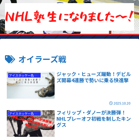
オイラーズ戦
ジャック・ヒューズ躍動！デビル
アイスホッケー名勝負
ズ開幕4連勝で勢いに乗る快進撃
2025.10.20
フィリップ・ダノーが決勝弾！
アイスホッケー名勝負
NHLプレーオフ初戦を制したキン
グス