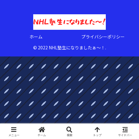
ホーム
プライバシーポリシー
© 2022 NHL塾生になりましたぁ〜！.
メニュー
ホーム
検索
トップ
サイドバー