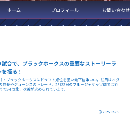
ホーム
プロフィール
お問い合わせ
り試合で、ブラックホークスの重要なストーリーラ
ンを探る！
ゴ・ブラックホークスはドラフト順位を狙い最下位争い中。注目はベダ
の成長やジョーンズのトレード。2月22日のブルージャケッツ戦では鈍
開で5-1敗北、改善が求められています。
2025.02.25