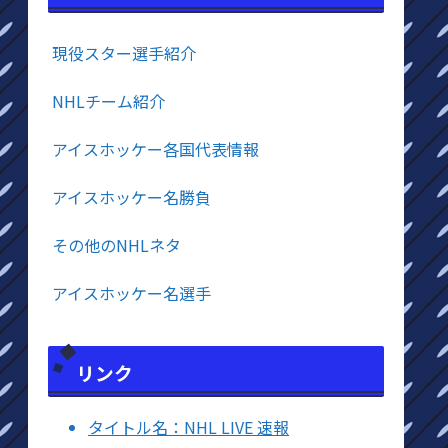
現役スター選手紹介
NHLチーム紹介
アイスホッケー各国代表情報
アイスホッケー名勝負
その他のNHLネタ
アイスホッケー名選手
リンク
タイトル名：NHL LIVE 速報