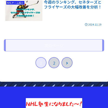
今週のランキング、セネターズと
NHLチーム紹介
フライヤーズの大幅改善を分析！
2024.11.19
次のページ
次
1
2
へ