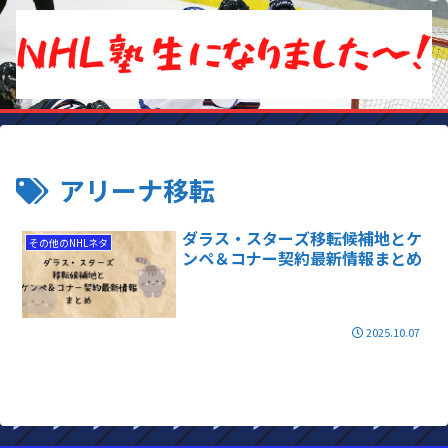
アリーナ移転
ダラス・スターズ移転候補地とケ
その他のNHLネタ
ンペ＆コナー契約最新情報まとめ
2025.10.07