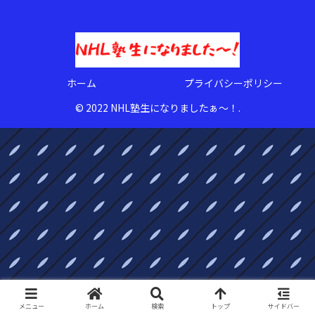
ホーム
プライバシーポリシー
© 2022 NHL塾生になりましたぁ〜！.
メニュー
ホーム
検索
トップ
サイドバー