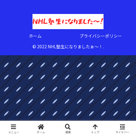
ホーム
プライバシーポリシー
© 2022 NHL塾生になりましたぁ〜！.
メニュー
ホーム
検索
トップ
サイドバー