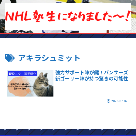
アキラシュミット
強力サポート陣が鍵！パンサーズ
現役スター選手紹介
新ゴーリー陣が持つ驚きの可能性
2026.07.02