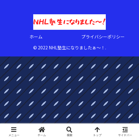
ホーム
プライバシーポリシー
© 2022 NHL塾生になりましたぁ〜！.
メニュー
ホーム
検索
トップ
サイドバー