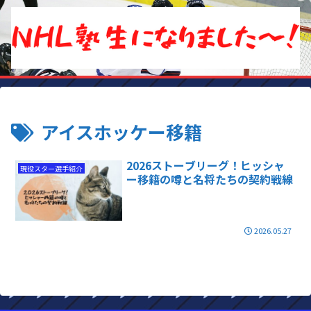
アイスホッケー移籍
2026ストーブリーグ！ヒッシャ
現役スター選手紹介
ー移籍の噂と名将たちの契約戦線
2026.05.27