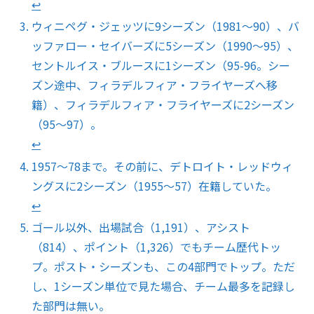
↩︎
ウィニペグ・ジェッツに9シーズン（1981〜90）、バ
ッファロー・セイバーズに5シーズン（1990〜95）、
セントルイス・ブルースに1シーズン（95-96。シー
ズン途中、フィラデルフィア・フライヤーズへ移
籍）、フィラデルフィア・フライヤーズに2シーズン
（95〜97）。
↩︎
1957〜78まで。その前に、デトロイト・レッドウィ
ングスに2シーズン（1955〜57）在籍していた。
↩︎
ゴール以外、出場試合（1,191）、アシスト
（814）、ポイント（1,326）でもチーム歴代トッ
プ。ポスト・シーズンも、この4部門でトップ。ただ
し、1シーズン単位で見た場合、チーム最多を記録し
た部門は無い。