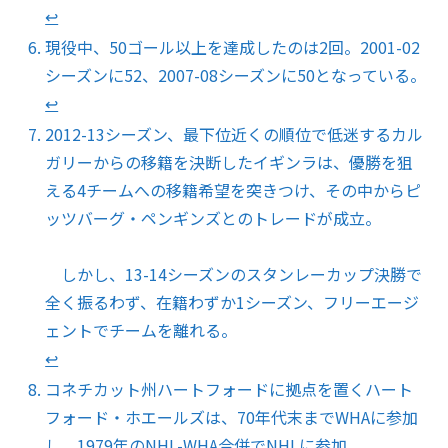
↩︎
現役中、50ゴール以上を達成したのは2回。2001-02
シーズンに52、2007-08シーズンに50となっている。
↩︎
2012-13シーズン、最下位近くの順位で低迷するカル
ガリーからの移籍を決断したイギンラは、優勝を狙
える4チームへの移籍希望を突きつけ、その中からピ
ッツバーグ・ペンギンズとのトレードが成立。
しかし、13-14シーズンのスタンレーカップ決勝で
全く振るわず、在籍わずか1シーズン、フリーエージ
ェントでチームを離れる。
↩︎
コネチカット州ハートフォードに拠点を置くハート
フォード・ホエールズは、70年代末までWHAに参加
し、1979年のNHL-WHA合併でNHLに参加。