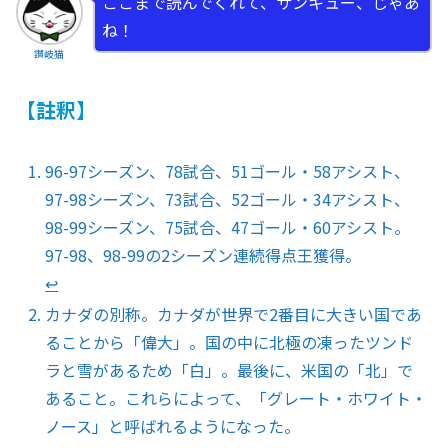
ここまで読んでくれて、サンキュー、じゃあ
ね！
讃岐猫
【註釈】
96-97シーズン、78試合、51ゴール・58アシスト、
97-98シーズン、73試合、52ゴール・34アシスト、
98-99シーズン、75試合、47ゴール・60アシスト。
97-98、98-99の2シーズン連続得点王獲得。
↩︎
カナダの別称。カナダが世界で2番目に大きい国であ
ることから「偉大」。国の中に北極の凍ったツンド
ラと雪があるため「白」。最後に、米国の「北」で
あること。これらによって、「グレート・ホワイト・
ノース」と呼ばれるようになった。