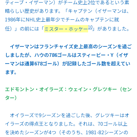
ティーブ・イザーマン）がチーム史上2位であるという素
晴らしい歴史があります。「キャプテン（イザーマンは、
1986年にNHL史上最年少でチームのキャプテンに就
10
任）」の前には「
ミスター・ホッケー
」がありました。
イザーマンはフランチャイズ史上最高のシーズンを過ご
しましたが、ハウの786ゴールはスティービー・Y（イザ
ーマンは通算678ゴール）が記録したゴール数を超えてい
ます。
エドモントン・オイラーズ：ウェイン・グレツキー（セン
ター）
オイラーズで9シーズンを過ごした後、グレツキーはオ
イラーズの得点王となりました。それは、70ゴール以上
を決めたシーズンが4つ（そのうち、1981-82シーズンの