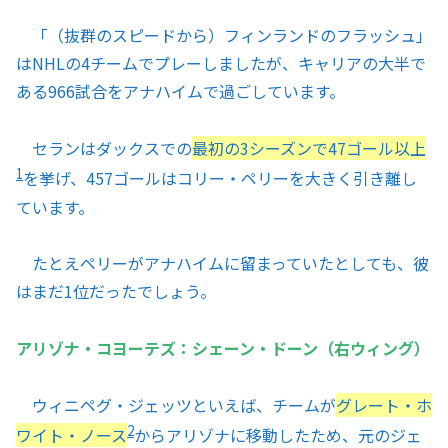
「（抜群のスピードから）フィンランドのフラッシュ」
はNHLの4チームでプレーしましたが、キャリアの大半で
ある966試合をアナハイムで過ごしています。
セランはダックスでの
最初の3シーズンで47ゴール以上
1
を挙げ、457ゴールはコリー・ペリーを大きく引き離し
ています。
たとえペリーがアナハイムに留まっていたとしても、彼
はまだ1位だったでしょう。
アリゾナ・コヨーテズ：シェーン・ドーン（右ウィング）
ウィニペグ・ジェッツといえば、チームが
グレート・ホ
2
ワイト・ノース
からアリゾナに移動したため、元のジェ