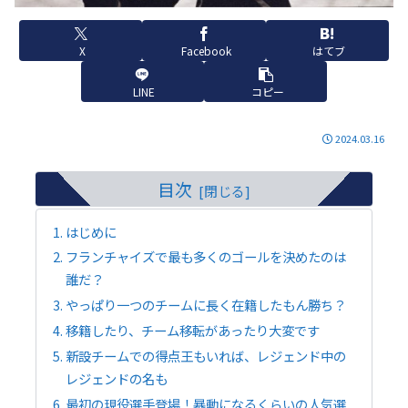
X
Facebook
はてブ
LINE
コピー
2024.03.16
目次
はじめに
フランチャイズで最も多くのゴールを決めたのは
誰だ？
やっぱり一つのチームに長く在籍したもん勝ち？
移籍したり、チーム移転があったり大変です
新設チームでの得点王もいれば、レジェンド中の
レジェンドの名も
最初の現役選手登場！暴動になるくらいの人気選