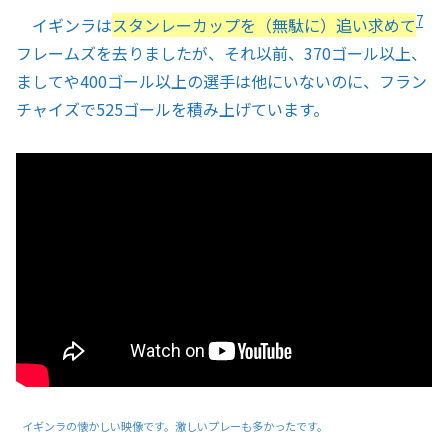
7
イギンラは
スタンレーカップを（無駄に）追い求めて
フレームズを去りましたが、それ以前、370ゴール以上、
ましてや400ゴール以上の選手は他にいないのに、フラン
チャイズで525ゴールを積み上げています。
イギンラの懐かしい映像です。激しいプレーも多かったです。