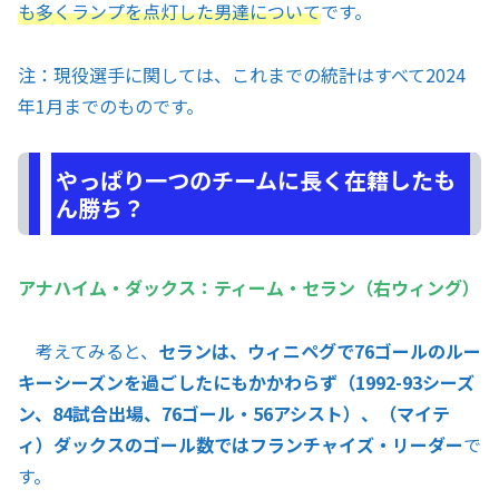
も多くランプを点灯した男達について
です。
注：現役選手に関しては、これまでの統計はすべて2024
年1月までのものです。
やっぱり一つのチームに長く在籍したも
ん勝ち？
アナハイム・ダックス：ティーム・セラン（右ウィング）
考えてみると、
セランは、ウィニペグで76ゴールのルー
キーシーズンを過ごしたにもかかわらず（1992-93シーズ
ン、84試合出場、76ゴール・56アシスト）、（マイテ
ィ）ダックスのゴール数ではフランチャイズ・リーダー
で
す。