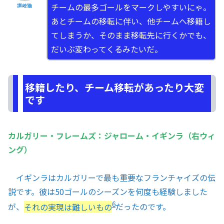
チームの最多ゴールをマークしやすいにゃ。
讃岐猫
あとチームの移転に伴い、他チームへ移籍し
てしまうか、そのまま移転先に行くかでも、
だいぶ変わってくるみたいだ。
移籍したり、チーム移転があったり大変
です
カルガリー・フレームズ：ジャローム・イギンラ（右ウィ
ング）
イギンラはカルガリーで最も重要なフランチャイズの伝
説です。彼は50ゴールのシーズンを何度も経験しました
6
が、
それの実現は難しいもの
だったのです。