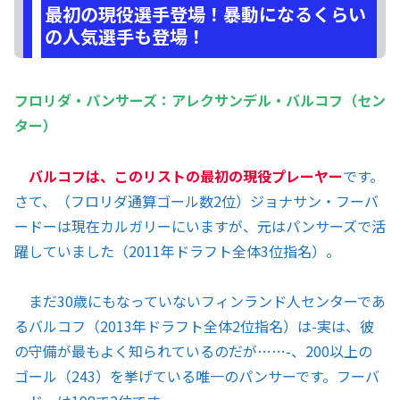
最初の現役選手登場！暴動になるくらい
の人気選手も登場！
フロリダ・パンサーズ：アレクサンデル・バルコフ（セン
ター）
バルコフは、このリストの最初の現役プレーヤー
です。
さて、（フロリダ通算ゴール数2位）ジョナサン・フーバ
ードーは現在カルガリーにいますが、元はパンサーズで活
躍していました（2011年ドラフト全体3位指名）。
まだ30歳にもなっていないフィンランド人センターであ
るバルコフ（2013年ドラフト全体2位指名）は-実は、彼
の守備が最もよく知られているのだが……-、200以上の
ゴール（243）を挙げている唯一のパンサーです。フーバ