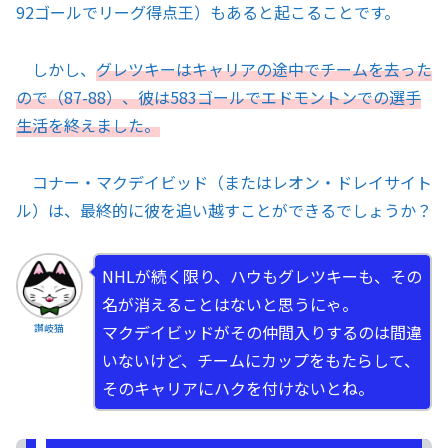
92ゴールでリーグ得点王）もあると起こることです。
しかし、
グレツキーはキャリアの途中でチームを去った
ので（87-88）、彼は583ゴールでエドモントンでの選手
生活を終えました。
コナー・マクデイビッド（またはレオン・ドレイサイト
ル）は、最終的に彼を追い越すことができるでしょうか？
NHLが続く限り、ハウもグレツキーも、その
名が消えることはないと思うにゃ。
マクデイビッドがその仲間入りするのは間違
讃岐猫
いないけど、チームにカップをもたらして、
そのキャリアにハクを付けないとね。