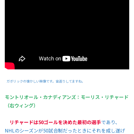
ガボリックの懐かしい映像です。宙返りしてますね。
モントリオール・カナディアンズ：モーリス・リチャード
（右ウィング）
リチャードは50ゴールを決めた最初の選手
であり、
NHLのシーズンが50試合制だったときにそれを成し遂げ