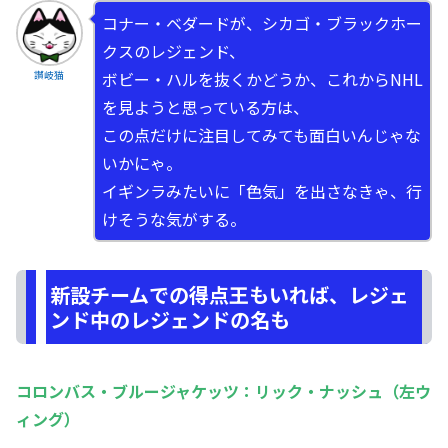
コナー・ベダードが、シカゴ・ブラックホー
クスのレジェンド、
ボビー・ハルを抜くかどうか、これからNHL
讃岐猫
を見ようと思っている方は、
この点だけに注目してみても面白いんじゃな
いかにゃ。
イギンラみたいに「色気」を出さなきゃ、行
けそうな気がする。
新設チームでの得点王もいれば、レジェ
ンド中のレジェンドの名も
コロンバス・ブルージャケッツ：リック・ナッシュ（左ウ
ィング）