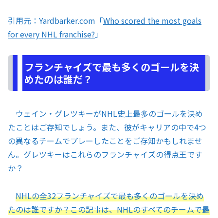
引用元：Yardbarker.com「
Who scored the most goals
for every NHL franchise?
」
フランチャイズで最も多くのゴールを決
めたのは誰だ？
ウェイン・グレツキーがNHL史上最多のゴールを決め
たことはご存知でしょう。また、彼がキャリアの中で4つ
の異なるチームでプレーしたことをご存知かもしれませ
ん。グレツキーはこれらのフランチャイズの得点王です
か？
NHLの全32フランチャイズで最も多くのゴールを決め
たのは誰ですか？この記事は、NHLのすべてのチームで最