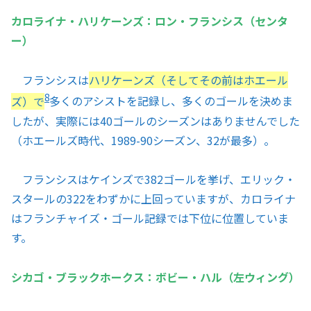
カロライナ・ハリケーンズ：ロン・フランシス（センタ
ー）
フランシスは
ハリケーンズ（そしてその前はホエール
8
ズ）で
多くのアシストを記録し、多くのゴールを決めま
したが、実際には40ゴールのシーズンはありませんでした
（ホエールズ時代、1989-90シーズン、32が最多）。
フランシスはケインズで382ゴールを挙げ、エリック・
スタールの322をわずかに上回っていますが、カロライナ
はフランチャイズ・ゴール記録では下位に位置していま
す。
シカゴ・ブラックホークス：ボビー・ハル（左ウィング）