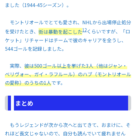
ました（1944-45シーズン）。
モントリオールでとても愛され、NHLから出場停止処分
12
を受けたとき、
街は暴動を起こした
くらいですが、「ロ
ケット」リチャードはチームで彼のキャリアを全うし、
544ゴールを記録しました。
実際、
彼は500ゴール以上を挙げた3人（他はジャン・
ベリヴォー、ガイ・ラフルール）のハブ（モントリオール
の愛称）のうちの1人
です。
まとめ
もうレジェンドが次から次へと出てきて、おまけに、そ
れほど長文じゃないので、自分も読んでいて疲れません