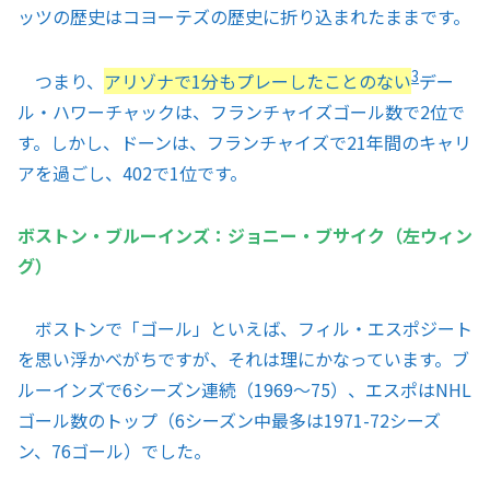
ッツの歴史はコヨーテズの歴史に折り込まれたままです。
3
つまり、
アリゾナで1分もプレーしたことのない
デー
ル・ハワーチャックは、フランチャイズゴール数で2位で
す。しかし、ドーンは、フランチャイズで21年間のキャリ
アを過ごし、402で1位です。
ボストン・ブルーインズ：ジョニー・ブサイク（左ウィン
グ）
ボストンで「ゴール」といえば、フィル・エスポジート
を思い浮かべがちですが、それは理にかなっています。ブ
ルーインズで6シーズン連続（1969〜75）、エスポはNHL
ゴール数のトップ（6シーズン中最多は1971-72シーズ
ン、76ゴール）でした。