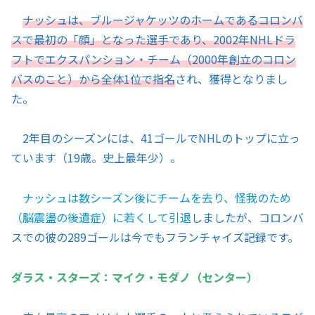
ナッシュは、ブルージャケッツのホームであるコロンバ
スで最初の「顔」となった選手であり、2002年NHLドラ
フトでエクスパンション・チーム（2000年創立のコロン
バスのこと）から全体1位で指名
され、獲得となりまし
た。
2年目のシーズンには、41ゴールでNHLのトップに立っ
ています（19歳。史上最年少）。
ナッシュは数シーズン後にチームを去り、怪我のため
（脳震盪の後遺症）に若くして引退
しましたが、コロンバ
スでの彼の289ゴールは今でもフランチャイズ記録です。
ダラス・スターズ：マイク・モダノ（センター）