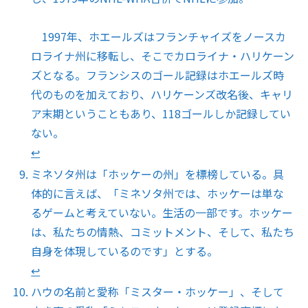
1997年、ホエールズはフランチャイズをノースカ
ロライナ州に移転し、そこでカロライナ・ハリケーン
ズとなる。フランシスのゴール記録はホエールズ時
代のものを加えており、ハリケーンズ改名後、キャリ
ア末期ということもあり、118ゴールしか記録してい
ない。
↩︎
ミネソタ州は「ホッケーの州」を標榜している。具
体的に言えば、「ミネソタ州では、ホッケーは単な
るゲームと考えていない。生活の一部です。ホッケー
は、私たちの情熱、コミットメント、そして、私たち
自身を体現しているのです」とする。
↩︎
ハウの名前と愛称「ミスター・ホッケー」、そして