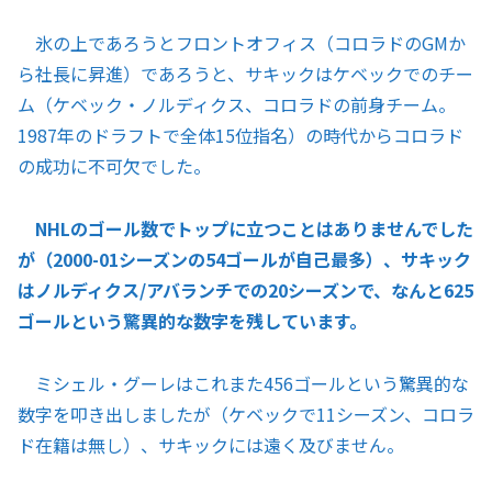
氷の上であろうとフロントオフィス（コロラドのGMか
ら社長に昇進）であろうと、サキックはケベックでのチー
ム（ケベック・ノルディクス、コロラドの前身チーム。
1987年のドラフトで全体15位指名）の時代からコロラド
の成功に不可欠でした。
NHLのゴール数でトップに立つことはありませんでした
が（2000-01シーズンの54ゴールが自己最多）、サキック
はノルディクス/アバランチでの20シーズンで、なんと625
ゴールという驚異的な数字を残しています。
ミシェル・グーレはこれまた456ゴールという驚異的な
数字を叩き出しましたが（ケベックで11シーズン、コロラ
ド在籍は無し）、サキックには遠く及びません。