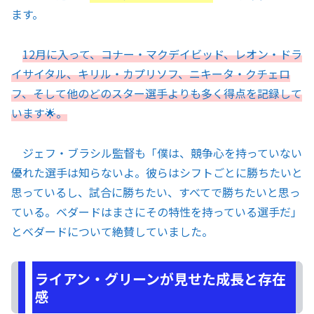
ます。
12月に入って、コナー・マクデイビッド、レオン・ドラ
イサイタル、キリル・カプリソフ、ニキータ・クチェロ
フ、そして他のどのスター選手よりも多く得点を記録して
います🌟。
ジェフ・ブラシル監督も「僕は、競争心を持っていない
優れた選手は知らないよ。彼らはシフトごとに勝ちたいと
思っているし、試合に勝ちたい、すべてで勝ちたいと思っ
ている。ベダードはまさにその特性を持っている選手だ」
とベダードについて絶賛していました。
ライアン・グリーンが見せた成長と存在
感