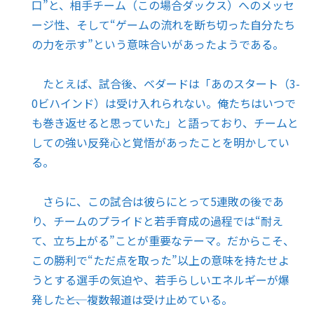
口”と、相手チーム（この場合ダックス）へのメッセ
ージ性、そして“ゲームの流れを断ち切った自分たち
の力を示す”という意味合いがあったようである。
たとえば、試合後、ベダードは「あのスタート（3-
0ビハインド）は受け入れられない。俺たちはいつで
も巻き返せると思っていた」と語っており、チームと
しての強い反発心と覚悟があったことを明かしてい
る。
さらに、この試合は彼らにとって5連敗の後であ
り、チームのプライドと若手育成の過程では“耐え
て、立ち上がる”ことが重要なテーマ。だからこそ、
この勝利で“ただ点を取った”以上の意味を持たせよ
うとする選手の気迫や、若手らしいエネルギーが爆
発した――と、複数報道は受け止めている。