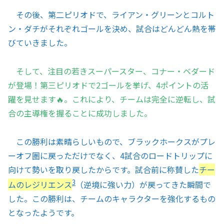
その後、第二ピリオドで、ライアン・グリーンとコルト
ン・ダチがそれぞれゴールを決め、試合はどんどん熱を帯
びていきました。
そして、注目の若きスーパースター、コナー・ベダード
が登場！第三ピリオドで2ゴールを挙げ、4ポイントの活
躍を見せます🔥。これにより、チームは完全に逆転し、試
合の主導権を握ることに成功しました。
この勝利は素晴らしいもので、ブラックホークスがプレ
ーオフ圏に戻っただけでなく、4試合のロードトリップに
向けて勢いを取り戻したからです。試合前に称賛した
チー
3
ムのレジリエンス
（逆境に強い力）が戻ってきた瞬間で
した。この勝利は、チームのキャラクターを強化するもの
となったようです。