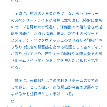
いる。
同時に、序盤の大量失点を受けながらもゴーリー
のスペンサー・ナイトが冷静に立て直し（終盤に要所
のセーブを見せたと報道）、守備面での落ち着きが逆
転を可能にした点も指摘。また、試合中のベダード
とメイソン・マクタヴィッシュのやり取りや“熱い”や
り取りは試合の緊張感を高める物語として各メディア
が取り上げており、若手同士の因縁や国際大会での縁
（ルームメイト歴）がドラマを生んだと報じられて
いる。
最後に、報道各社はこの勝利を「チームの立て直
しの兆し」として扱い、連敗脱出が今後の連勝へつ
ながるかを注目点として挙げている。
↩︎