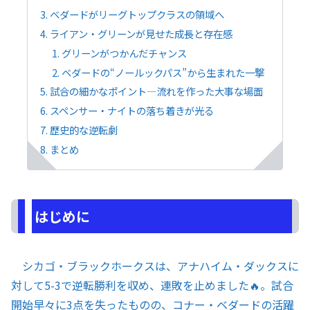
ベダードがリーグトップクラスの領域へ
ライアン・グリーンが見せた成長と存在感
グリーンがつかんだチャンス
ベダードの“ノールックパス”から生まれた一撃
試合の細かなポイント—流れを作った大事な場面
スペンサー・ナイトの落ち着きが光る
歴史的な逆転劇
まとめ
はじめに
シカゴ・ブラックホークスは、アナハイム・ダックスに
対して5-3で逆転勝利を収め、連敗を止めました🔥。試合
開始早々に3点を失ったものの、コナー・ベダードの活躍