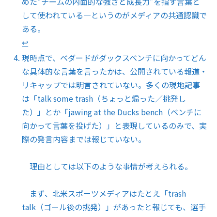
めた“チームの内面的な強さと成長力”を指す言葉と
して使われている—というのがメディアの共通認識で
ある。
↩︎
現時点で、ベダードがダックスベンチに向かってどん
な具体的な言葉を言ったかは、公開されている報道・
リキャップでは明言されていない。多くの現地記事
は「talk some trash（ちょっと煽った／挑発し
た）」とか「jawing at the Ducks bench（ベンチに
向かって言葉を投げた）」と表現しているのみで、実
際の発言内容までは報じていない。
理由としては以下のような事情が考えられる。
まず、北米スポーツメディアはたとえ「trash
talk（ゴール後の挑発）」があったと報じても、選手