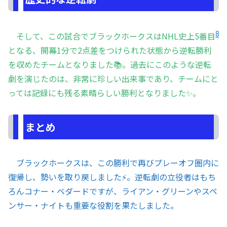
8
そして、この試合でブラックホークスはNHL史上5番目
となる、開幕1分で2点差をつけられた状態から逆転勝利
を収めたチームとなりました📚。過去にこのような逆転
劇を演じたのは、非常に珍しい出来事であり、チームにと
っては記録にも残る素晴らしい勝利となりました✨。
まとめ
ブラックホークスは、この勝利で再びプレーオフ圏内に
復帰し、勢いを取り戻しました⚡。逆転劇の立役者はもち
ろんコナー・ベダードですが、ライアン・グリーンやスペ
ンサー・ナイトも重要な役割を果たしました。