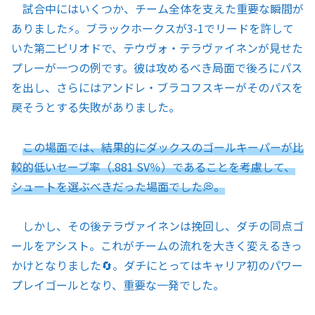
試合中にはいくつか、チーム全体を支えた重要な瞬間が
ありました⚡。ブラックホークスが3-1でリードを許して
いた第二ピリオドで、テウヴォ・テラヴァイネンが見せた
プレーが一つの例です。彼は攻めるべき局面で後ろにパス
を出し、さらにはアンドレ・ブラコフスキーがそのパスを
戻そうとする失敗がありました。
この場面では、結果的にダックスのゴールキーパーが比
較的低いセーブ率（.881 SV％）であることを考慮して、
シュートを選ぶべきだった場面でした💭。
しかし、その後テラヴァイネンは挽回し、ダチの同点ゴ
ールをアシスト。これがチームの流れを大きく変えるきっ
かけとなりました🔄。ダチにとってはキャリア初のパワー
プレイゴールとなり、重要な一発でした。