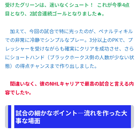
受けたグリーンは、迷いなくシュート！ これが今季4点
目となり、2試合連続ゴールとなりました🔥。
加えて、今回の試合で特に光ったのが、ペナルティキル
での非常に冷静でシンプルなプレー。3分以上のPKで、プ
レッシャーを受けながらも確実にクリアを成功させ、さら
にショートハンド（ブラックホークス側の人数が少ない状
態）の得点チャンスまで作り出しました。
間違いなく、彼のNHLキャリアで最高の試合と言える内
容でした✨。
試合の細かなポイント—流れを作った大
事な場面