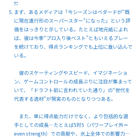
↩︎
まず、あるメディアは「今シーズンはベダードが“既
に現在進行形のスーパースター”になった」という評
価をはっきりと示している。たとえば地元紙によれ
ば、彼は今季“プロ入り後ベスト”ともいえるプレー
を続けており、得点ランキングでも上位に食い込んで
いる。
彼のスケーティングやスピード、イマジネーショ
ン、ゲームコントロールの成長ぶりに注目が集まって
いて、「ドラフト前に言われていた通り」の“世代を
代表する逸材”が現実のものとなりつつある。
また、単に得点能力だけでなく、より包括的な選
手としての成長—たとえば5対5（パワープレイ外＝
even strength）での貢献や、氷上全体での影響力—