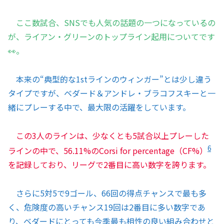
ここ数試合、SNSでも人気の話題の一つになっているの
が、ライアン・グリーンのトップライン起用についてです
👀。
本来の“典型的な1stラインのウィンガー”とは少し違う
タイプですが、ベダード＆アンドレ・ブラコフスキーと一
緒にプレーする中で、最大限の活躍をしています。
この3人のラインは、少なくとも5試合以上プレーした
6
ラインの中で、56.11%のCorsi for percentage（CF%）
を記録しており、リーグで2番目に高い数字を誇ります。
さらに5対5で9ゴール、66回の得点チャンスで最も多
く、危険度の高いチャンス19回は2番目に多い数字であ
り、ベダードにとっても今季最も相性の良い組み合わせと