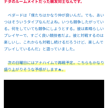
ナダのルームメイトだった親友同士なんです。
ベダードは「僕たちはかなり仲が良いんだ。でも、あい
つはそういうタイプなんだよね。いつも競争したがってい
る。何をしていても競争にしようとする。彼は素晴らしい
プレイヤーで、すごく良い競技者だよ。彼と対戦するのは
楽しいし、これからも対戦し続けるだろうけど、楽しんで
プレイしているんだ」と語っていました。
次の日曜日にはアナハイムで再戦予定。こちらもかなり
盛り上がりそうな予感がします🔥。