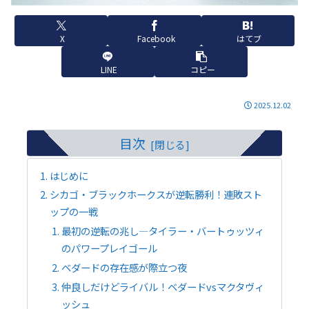
X
Facebook
はてブ
LINE
コピー
2025.12.02
目次
はじめに
シカゴ・ブラックホークスが逆転勝利！連敗スト
ップの一戦
最初の逆転の兆し—タイラー・バートゥッツィ
のパワープレイゴール
ベダードの存在感が際立つ夜
仲良しだけどライバル！ベダードvsマクタヴィ
ッシュ