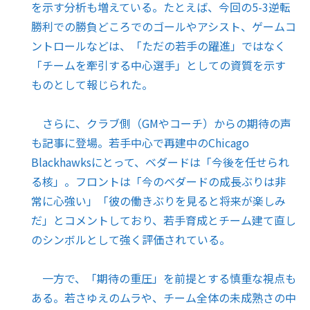
を示す分析も増えている。たとえば、今回の5-3逆転
勝利での勝負どころでのゴールやアシスト、ゲームコ
ントロールなどは、「ただの若手の躍進」ではなく
「チームを牽引する中心選手」としての資質を示す
ものとして報じられた。
さらに、クラブ側（GMやコーチ）からの期待の声
も記事に登場。若手中心で再建中のChicago
Blackhawksにとって、ベダードは「今後を任せられ
る核」。フロントは「今のベダードの成長ぶりは非
常に心強い」「彼の働きぶりを見ると将来が楽しみ
だ」とコメントしており、若手育成とチーム建て直し
のシンボルとして強く評価されている。
一方で、「期待の重圧」を前提とする慎重な視点も
ある。若さゆえのムラや、チーム全体の未成熟さの中