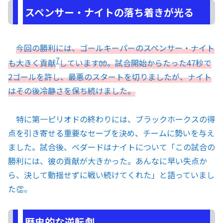
スペンサー・ナイトの落ち着きが光る
今回の勝利には、ゴールキーパーのスペンサー・ナイト
7
も大きく貢献
しています🧤。試合開始からたった47秒で
2ゴールを許し、最悪のスタートを切りましたが、ナイト
はその後冷静さを保ち続けました。
特に第一ピリオドの終わりには、ブラックホークスの得
点を引き寄せる重要なセーブを決め、チームに勢いを与え
ました。試合後、ベダードはナイトについて「この試合の
勝利には、彼の貢献が大きかった。あんなに早い失点か
ら、決して動揺せずに戦い続けてくれた」と語っていまし
た👏。
歴史的な逆転劇