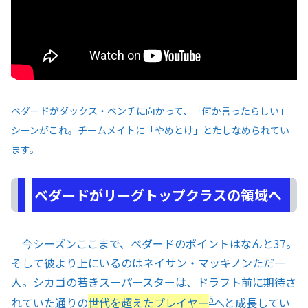
ベダードがダックス・ベンチに向かって、「何か言ったらしい」
シーンがこれ。チームメイトに「やめとけ」とたしなめられてい
ます。
ベダードがリーグトップクラスの領域へ
今シーズンここまで、ベダードのポイントはなんと37。
そして彼より上にいるのはネイサン・マッキノンただ一
人。シカゴの若きスーパースターは、ドラフト前に期待さ
5
れていた通りの
世代を超えたプレイヤー
へと成長してい