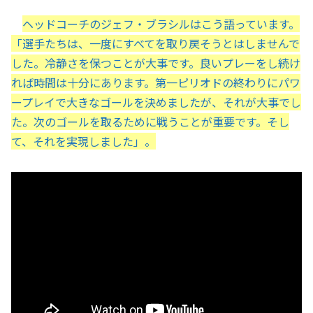
ヘッドコーチのジェフ・ブラシルはこう語っています。
「選手たちは、一度にすべてを取り戻そうとはしませんで
した。冷静さを保つことが大事です。良いプレーをし続け
れば時間は十分にあります。第一ピリオドの終わりにパワ
ープレイで大きなゴールを決めましたが、それが大事でし
た。次のゴールを取るために戦うことが重要です。そし
て、それを実現しました」。