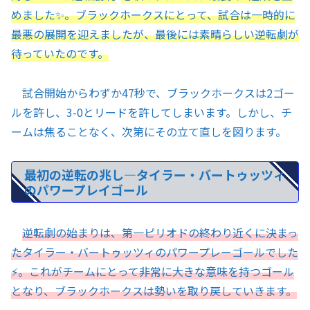
めました✨。ブラックホークスにとって、試合は一時的に
最悪の展開を迎えましたが、最後には素晴らしい逆転劇が
待っていたのです。
試合開始からわずか47秒で、ブラックホークスは2ゴー
ルを許し、3-0とリードを許してしまいます。しかし、チ
ームは焦ることなく、次第にその立て直しを図ります。
最初の逆転の兆し—タイラー・バートゥッツィ
のパワープレイゴール
逆転劇の始まりは、第一ピリオドの終わり近くに決まっ
たタイラー・バートゥッツィのパワープレーゴールでした
⚡。これがチームにとって非常に大きな意味を持つゴール
となり、ブラックホークスは勢いを取り戻していきます。