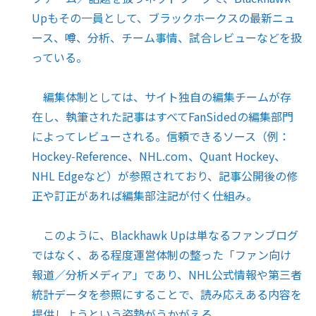
Upもその一員として、ブラックホークスの最新ニュ
ース、噂、分析、チーム事情、試合レビューなどを扱
っている。
編集体制としては、サイト独自の編集チームが存
在し、執筆された記事はすべてFanSidedの編集部門
によってレビューされる。信頼できるソース（例：
Hockey‑Reference、NHL.com、Quant Hockey、
NHL Edgeなど）が参照されており、記事公開後の修
正や訂正があれば編集部注記が付く仕組み。
このように、Blackhawk Upは単なるファンブログ
ではなく、ある程度運営体制の整った「ファン向け
報道／分析メディア」であり、NHL公式情報や第三者
統計データを参照にすることで、読み応えある内容を
提供しようという姿勢がうかがえる。