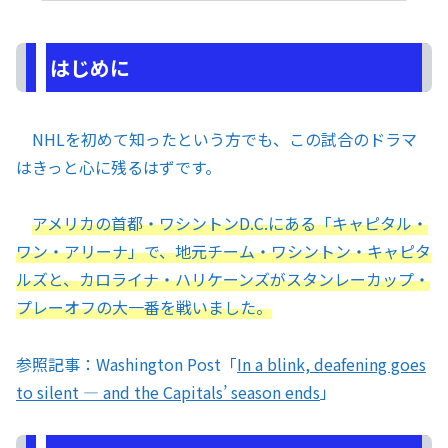
はじめに
NHLを初めて知ったという方でも、この試合のドラマ
はきっと心に残るはずです。
アメリカの首都・ワシントンD.C.にある「キャピタル・
ワン・アリーナ」で、地元チーム・ワシントン・キャピタ
ルズと、カロライナ・ハリケーンズがスタンレーカップ・
プレーオフの大一番を戦いました。
参照記事：Washington Post「
In a blink, deafening goes
to silent ― and the Capitals’ season ends
」