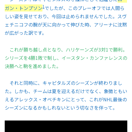
1
ガン・トンプソン
でしたが、このプレーオフでは人間ら
しい姿を見せており、今回は止められませんでした。スヴ
ェチニコフの腕が天に向かって伸びた時、アリーナに沈黙
が広がった訳です。
これが勝ち越し点となり、ハリケーンズが3対1で勝利。
シリーズを4勝1敗で制し、イースタン・カンファレンスの
決勝へと駒を進めました。
それと同時に、キャピタルズのシーズンが終わりまし
た。しかも、チームは夏を迎えるだけでなく、象徴ともい
えるアレックス・オベチキンにとって、これがNHL最後の
シーズンになるかもしれないという切なさを伴って。