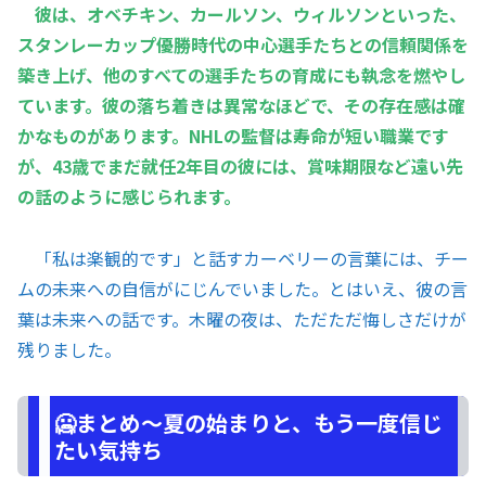
彼は、オベチキン、カールソン、ウィルソンといった、
スタンレーカップ優勝時代の中心選手たちとの信頼関係を
築き上げ、他のすべての選手たちの育成にも執念を燃やし
ています。彼の落ち着きは異常なほどで、その存在感は確
かなものがあります。NHLの監督は寿命が短い職業です
が、43歳でまだ就任2年目の彼には、賞味期限など遠い先
の話のように感じられます。
「私は楽観的です」と話すカーベリーの言葉には、チー
ムの未来への自信がにじんでいました。とはいえ、彼の言
葉は未来への話です。木曜の夜は、ただただ悔しさだけが
残りました。
🥶まとめ～夏の始まりと、もう一度信じ
たい気持ち