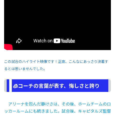
この試合のハイライト映像です！正直、こんなにあっさり決着す
るとは思いませんでした。
🧊コーチの言葉が表す、悔しさと誇り
アリーナを包んだ静けさは、その後、ホームチームのロ
ッカールームにも続きました。試合後、キャピタルズ監督