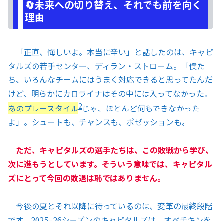
🔄未来への切り替え、それでも前を向く
理由
「正直、悔しいよ。本当に辛い」と話したのは、キャピ
タルズの若手センター、ディラン・ストローム。「僕た
ち、いろんなチームにはうまく対応できると思ってたんだ
けど、明らかにカロライナはその中には入ってなかった。
2
あのプレースタイル
じゃ、ほとんど何もできなかった
よ」。シュートも、チャンスも、ポゼッションも。
ただ、キャピタルズの選手たちは、この敗戦から学び、
次に進もうとしています。そういう意味では、キャピタル
ズにとって今回の敗退は恥ではありません。
今後の夏とそれ以降に待っているのは、変革の最終段階
です。2025–26シーズンのキャピタルズは、オベチキンを