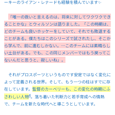
ーキーのライアン・レナードも経験を積んでいます✨
「唯一の救いと言えるのは、将来に対してワクワクでき
ることかな」とウィルソンは語りました。「この時期は、
どのチームも良いホッケーをしていて、それでも敗退する
ことがある。僕たちはこのシリーズで試されたし、そこか
ら学んで、前に進むしかない。…このチームには素晴らし
い土台がある。でも、この同じメンバーではもう戻ってこ
ないんだと思うと、寂しいね」。
それがプロスポーツというものです――安定ではなく変化に
よって定義される世界。そして、もう一つの柱はすでに存
在しています。
監督のカーベリーも、この変化の時期にふ
4
さわしい人物
。落ち着いた判断力と若手育成への情熱
で、チームを新たな時代へと導こうとしています。