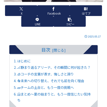
X
Facebook
はてブ
LINE
コピー
2025.05.17
目次
はじめに
🏒静まり返るアリーナ、その瞬間に何が起きた？
🧊コーチの言葉が表す、悔しさと誇り
🔄未来への切り替え、それでも前を向く理由
🧱チームの土台と、もう一度の挑戦へ
🥶まとめ～夏の始まりと、もう一度信じたい気持
ち