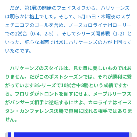
だが、第1戦の開始のフェイスオフから、ハリケーンズ
は明らかに格上でした。そして、5月15日・木曜夜のスヴ
ェチニコフのゴールを含め、ノースカロライナ州ローリー
での2試合（0-4、2-5）、そしてシリーズ開幕戦（1-2）と
いった、肝心な場面では常にハリケーンズの方が上回って
いたのです。
ハリケーンズのスタイルは、見た目に美しいものではあ
りません。だがこのポストシーズンでは、それが勝利に繋
がっています――2シリーズで10試合中8勝という成績ですか
ら。フロリダがトロントを倒すにせよ、メープルリーフス
がパンサーズ相手に逆転するにせよ、カロライナはイース
タン・カンファレンス決勝で容易に敗れる相手ではありま
せん。