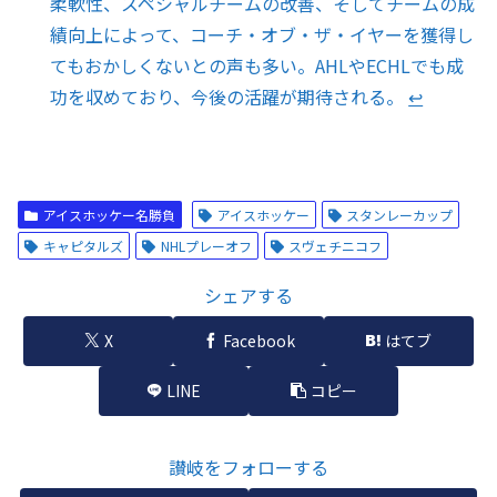
柔軟性、スペシャルチームの改善、そしてチームの成
績向上によって、コーチ・オブ・ザ・イヤーを獲得し
てもおかしくないとの声も多い。AHLやECHLでも成
功を収めており、今後の活躍が期待される。
↩︎
アイスホッケー名勝負
アイスホッケー
スタンレーカップ
キャピタルズ
NHLプレーオフ
スヴェチニコフ
シェアする
X
Facebook
はてブ
LINE
コピー
讃岐をフォローする