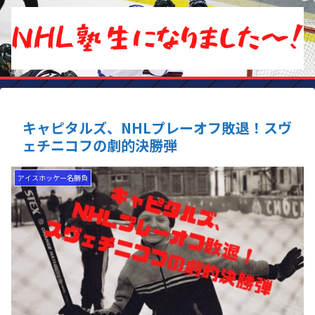
キャピタルズ、NHLプレーオフ敗退！スヴ
ェチニコフの劇的決勝弾
アイスホッケー名勝負