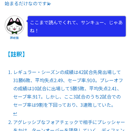
始まるだけなのです💫
ここまで読んでくれて、サンキュー、じゃあ
ね！
讃岐猫
【註釈】
レギュラー・シーズンの成績は42試合先発出場して
31勝6敗、平均失点2.49、セーブ率.910。プレーオフ
の成績は10試合に出場して5勝5敗、平均失点2.41、
セーブ率.917。しかし、ここ3試合のうち2試合での
セーブ率は9割を下回っており、3連敗していた。
↩︎
アグレッシブなフォアチェックで相手にプレッシャー
をかけ、ターンオーバーを誘発していく。ディフェン