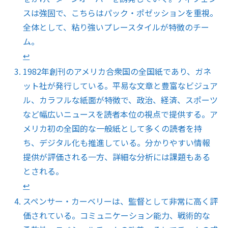
スは強固で、こちらはパック・ポゼッションを重視。
全体として、粘り強いプレースタイルが特徴のチー
ム。
↩︎
1982年創刊のアメリカ合衆国の全国紙であり、ガネ
ット社が発行している。平易な文章と豊富なビジュア
ル、カラフルな紙面が特徴で、政治、経済、スポーツ
など幅広いニュースを読者本位の視点で提供する。ア
メリカ初の全国的な一般紙として多くの読者を持
ち、デジタル化も推進している。分かりやすい情報
提供が評価される一方、詳細な分析には課題もある
とされる。
↩︎
スペンサー・カーベリーは、監督として非常に高く評
価されている。コミュニケーション能力、戦術的な