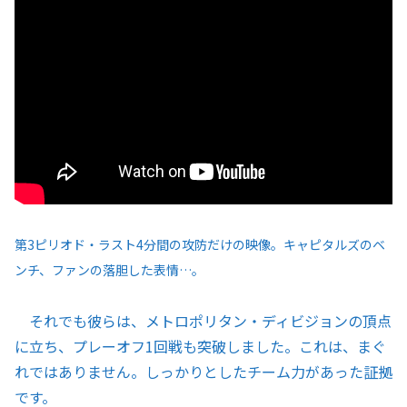
第3ピリオド・ラスト4分間の攻防だけの映像。キャピタルズのベ
ンチ、ファンの落胆した表情…。
それでも彼らは、メトロポリタン・ディビジョンの頂点
に立ち、プレーオフ1回戦も突破しました。これは、まぐ
れではありません。しっかりとしたチーム力があった証拠
です。