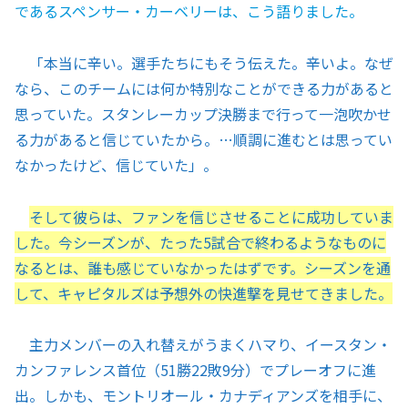
であるスペンサー・カーベリーは、こう語りました。
「本当に辛い。選手たちにもそう伝えた。辛いよ。なぜ
なら、このチームには何か特別なことができる力があると
思っていた。スタンレーカップ決勝まで行って一泡吹かせ
る力があると信じていたから。…順調に進むとは思ってい
なかったけど、信じていた」。
そして彼らは、ファンを信じさせることに成功していま
した。今シーズンが、たった5試合で終わるようなものに
なるとは、誰も感じていなかったはずです。シーズンを通
して、キャピタルズは予想外の快進撃を見せてきました。
主力メンバーの入れ替えがうまくハマり、イースタン・
カンファレンス首位（51勝22敗9分）でプレーオフに進
出。しかも、モントリオール・カナディアンズを相手に、