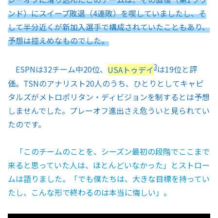
ンド）にスイープ敗退（4連敗）を喫していましたし、そ
して半分近くが新加入選手で構成されていたこともあり、
予想は控えめなものでした。
3
ESPNは32チーム中20位、
USAトゥデイ
は19位と評
価。TSNのアナリスト20人のうち、ひとりとしてキャピ
タルズがメトロポリタン・ディビジョンを制するとは予想
しませんでした。プレーオフ進出さえ危ういと見られてい
たのです。
「このチームのことを、シーズン最初の段階でここまで
来ると思っていた人は、ほとんどいなかった」とストロー
ムは語りました。「でも僕たちは、大きな目標を持ってい
たし、こんな形で終わるのは本当に悔しい」。