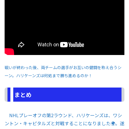
戦いが終わった後、両チームの選手がお互いの健闘を称え合うシ
ーン。ハリケーンズは何処まで勝ち進めるのか！
まとめ
NHLプレーオフの第2ラウンド、ハリケーンズは、ワシ
ントン・キャピタルズと対戦することになりました🌍。遂