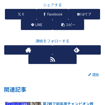
シェアする
X
Facebook
はてブ
LINE
コピー
讃岐をフォローする
讃岐
関連記事
第7戦で前年度チャンピオン敗
アイスホッケー名勝負