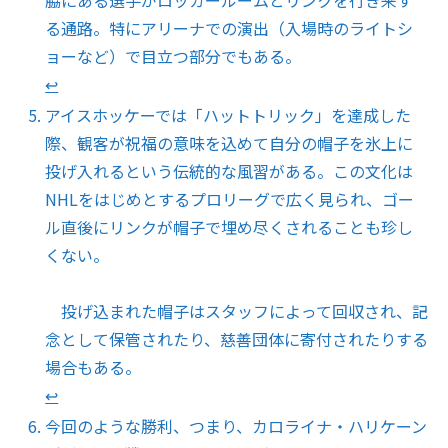
脇にある選手がロッカールームとリンクを行き来す
る通路。特にアリーナでの演出（入場時のライトシ
ョーなど）で目立つ部分でもある。
↩︎
アイスホッケーでは「ハットトリック」を達成した
際、観客が祝福の意味を込めて自分の帽子を氷上に
投げ入れるという伝統的な風習がある。この文化は
NHLをはじめとするプロリーグで広く見られ、ゴー
ル直後にリンクが帽子で埋め尽くされることも珍し
くない。
投げ込まれた帽子はスタッフによって回収され、記
念として保管されたり、慈善団体に寄付されたりする
場合もある。
↩︎
今回のような勝利、つまり、カロライナ・ハリケーン