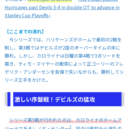
Hurricanes past Devils 5-4 in double OT to advance in
Stanley Cup Playoffs
」
【ここまでの流れ】
今シリーズでは、ハリケーンズがホームで最初の2戦を
制し、第3戦ではデビルズが2度のオーバータイムの末に
勝利。しかし、カロライナは日曜の第4戦で3点リードを
築き、ティモ・マイヤーの衝突によって正ゴーリーのフレ
デリク・アンダーセンを負傷で失いながらも、勝利してシ
リーズ王手をかけた。
激しい序盤戦！デビルズの猛攻
シリーズ第5戦が行われたのは、カロライナのホームア
2
リーナであるレノボ・センター
。試合は最初から波乱の