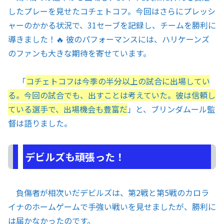
したプレーを見せたコチェトコフ。今回はさらにプレッシ
ャーのかかる状況で、31セーブを記録し、チームを勝利に
導きました！🔥 彼のパフォーマンスには、ハリケーンズ
のファンも大きな期待を寄せています。
「
コチェトコフは今季の半分以上の試合に出場してい
る。今回の試合でも、出すことは考えていた。彼は信頼し
ている選手で、出場機会も豊富だ
」と、ブリンダムール監
督は語りました。
デビルズも頑張った！
負傷者が相次いだデビルズは、第2戦と第5戦のカロラ
イナのホームゲームで手強い戦いを見せましたが、勝利に
は届かなかったのです。