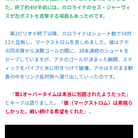
た。終了約4分半前には、カロライナのセス・ジャーヴィ
スが左ポストを直撃する場面もあったのです。
第2ピリオド終了以降、カロライナはシュート数で34対
12と圧倒し、マークストロムを苦しめました。彼はアホ
の同点弾から決勝ゴールの間に、38本連続のシュートを
セーブしていますが、アホのゴールが決まった瞬間、ステ
ィックをパイプと氷に叩きつけて破壊。アホはそのまま歓
喜の中をリンク反対側へ滑り出していったのです。
「
第1オーバータイムは本当に包囲されたようだった
」
とキーフは語りました。「
彼（マークストロム）は素晴ら
しかった。戦い続ける希望をくれた
」。