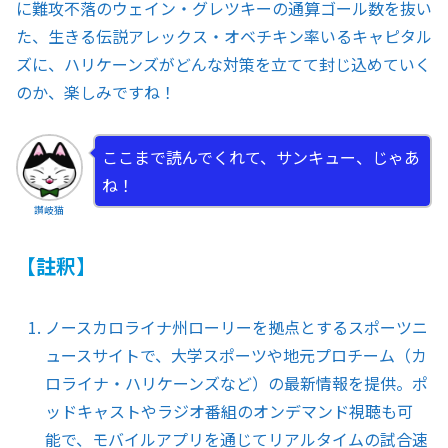
に難攻不落のウェイン・グレツキーの通算ゴール数を抜い
た、生きる伝説アレックス・オベチキン率いるキャピタル
ズに、ハリケーンズがどんな対策を立てて封じ込めていく
のか、楽しみですね！
ここまで読んでくれて、サンキュー、じゃあ
ね！
讃岐猫
【註釈】
ノースカロライナ州ローリーを拠点とするスポーツニ
ュースサイトで、大学スポーツや地元プロチーム（カ
ロライナ・ハリケーンズなど）の最新情報を提供。ポ
ッドキャストやラジオ番組のオンデマンド視聴も可
能で、モバイルアプリを通じてリアルタイムの試合速