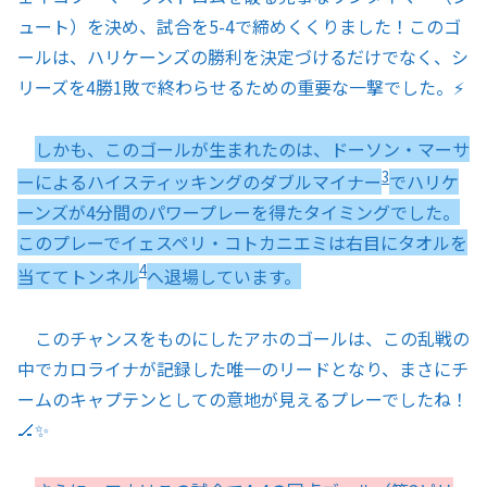
ュート）を決め、試合を5-4で締めくくりました！このゴ
ールは、ハリケーンズの勝利を決定づけるだけでなく、シ
リーズを4勝1敗で終わらせるための重要な一撃でした。⚡️
しかも、このゴールが生まれたのは、ドーソン・マーサ
3
ーによるハイスティッキングのダブルマイナー
でハリケ
ーンズが4分間のパワープレーを得たタイミングでした。
このプレーでイェスペリ・コトカニエミは右目にタオルを
4
当ててトンネル
へ退場しています。
このチャンスをものにしたアホのゴールは、この乱戦の
中でカロライナが記録した唯一のリードとなり、まさにチ
ームのキャプテンとしての意地が見えるプレーでしたね！
🏒✨