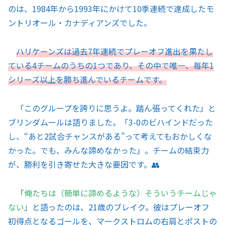
のは、1984年から1993年にかけて10季連続で達成したモ
ントリオール・カナディアンズでした。
ハリケーンズは過去7年連続でプレーオフ進出を果たし
ている4チームのうちの1つであり、その中で唯一、毎年1
シリーズ以上を勝ち進んでいるチームです。
「このグループを誇りに思うよ。踏ん張ってくれた」と
ブリンダムールは語りました。「3-0のビハインドだった
し、“あと2試合チャンスがある”って考えてもおかしくな
かった。でも、みんな諦めなかった」。チームの結束力
が、勝利を引き寄せた大きな要因です。👥
「
俺たちは（簡単に諦めるような）そういうチームじゃ
ない
」と語ったのは、21歳のブレイク。彼はプレーオフ
初得点となるゴールを、マークストロムの右肩とポストの