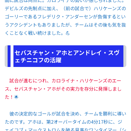
間に試合は同点に。カロライナの勢いが感じられました。
デビルズの先制点に加え、（前の試合で）ハリケーンズの
ゴーリーであるフレデリク・アンダーセンが負傷するとい
うアクシデントもありましたが、チームはその後も気を抜
くことなく戦い続けました。💪
セバスチャン・アホとアンドレイ・スヴ
ェチニコフの活躍
試合が進むにつれ、カロライナ・ハリケーンズのエー
ス、セバスチャン・アホがその実力を存分に発揮しまし
た！
🌟
彼の決定的なゴールが試合を決め、チームを勝利に導い
たのです。アホは、第2オーバータイムの4分17秒に、ジ
ェイコブ・マークストロムを破る見事なワンタイマー（シ