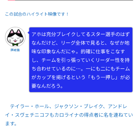
この試合のハイライト映像です！
アホは充分ブレイクしてるスター選手のはず
なんだけど、リーグ全体で見ると、なぜか地
味な印象なんだにゃ。的確に仕事をこなす
讃岐猫
し、チームを引っ張っていくリーダー性を持
ち合わせているのに…。一にも二にもチーム
がカップを掲げるという「もう一押し」が必
要なんだろう。
テイラー・ホール、ジャクソン・ブレイク、アンドレ
イ・スヴェチニコフもカロライナの得点者に名を連ねてい
ます。