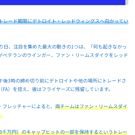
のトレード期限にデトロイト・レッドウィングスへ向かってい
り日、注目を集めた最大の動きの1つは、「何も起きなかっ
がベテランのウインガー、ファン・リームスダイクをレッド
。
後3時の締め切り前にデトロイトや他の場所にトレードさ
（FA）を控え、彼はフライヤーズに残留しています。
・フレッチャーによると、
両チームはファン・リームスダイ
、
億6千万円）のキャップヒットの一部を保持するというトレー