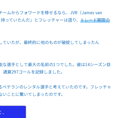
からフォワードを移せるなら、JVR（James van
トを持っていたんだ」とフレッチャーは語り、
トレード期限の
していたが、最終的に他のものが破綻してしまったん
な選手として最大の名前の1つでした。彼は14シーズン目
、通算297ゴールを記録しました。
ベテランのレンタル選手と考えていたのです。フレッチャ
ないことに驚いてしまったのです。
く、