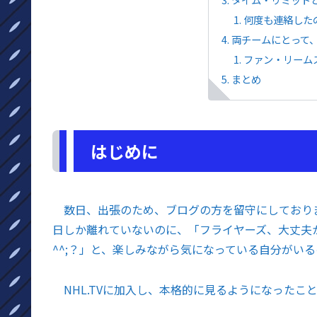
何度も連絡した
両チームにとって
ファン・リーム
まとめ
はじめに
数日、出張のため、ブログの方を留守にしておりま
日しか離れていないのに、「フライヤーズ、大丈夫
^^;？」と、楽しみながら気になっている自分がい
NHL.TVに加入し、本格的に見るようになったこ