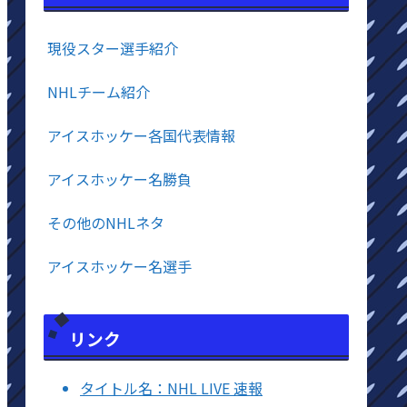
現役スター選手紹介
NHLチーム紹介
アイスホッケー各国代表情報
アイスホッケー名勝負
その他のNHLネタ
アイスホッケー名選手
リンク
タイトル名：NHL LIVE 速報