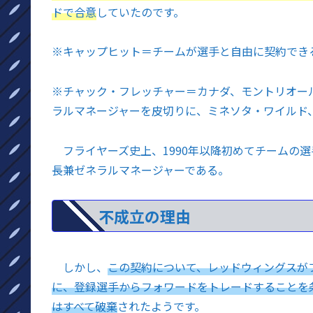
ドで合意
していたのです。
※
キャップヒット＝チームが選手と自由に契約でき
※
チャック・フレッチャー＝カナダ、モントリオー
ラルマネージャーを皮切りに、ミネソタ・ワイルド
フライヤーズ史上、1990年以降初めてチームの
長兼ゼネラルマネージャーである。
不成立の理由
しかし、
この契約について、レッドウィングスが
に、登録選手からフォワードをトレードすることを
はすべて破棄
されたようです。