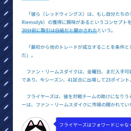
「彼ら（レッドウィングス）は、もし自分たちのチーム
Riemsdyk）の獲得に興味があるというコンセプ
20分前に取引は白紙だと聞かされた
という。
「最初から他のトレードが成立することを条件と
だ」。
ファン・リームスダイクは、金曜日、まだ入手可能
であり、今シーズン、41試合に出場して23ポイント
フライヤーズは、彼を対戦チームの助けになりうる
ーは、ファン・リームスダイクに市場の開かれてい
フライヤーズはフォワードじゃな