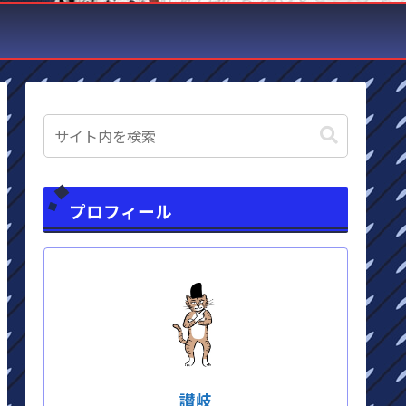
プロフィール
讃岐