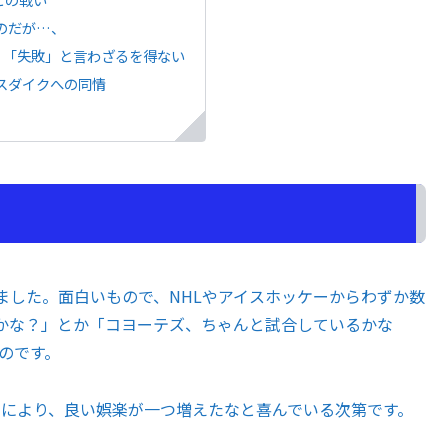
のだが…、
、「失敗」と言わざるを得ない
スダイクへの同情
した。面白いもので、NHLやアイスホッケーからわずか数
かな？」とか「コヨーテズ、ちゃんと試合しているかな
るのです。
とにより、良い娯楽が一つ増えたなと喜んでいる次第です。