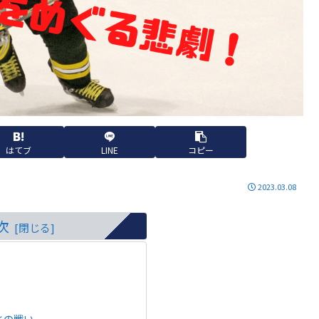
はてブ
LINE
コピー
2023.03.08
次
との戦い