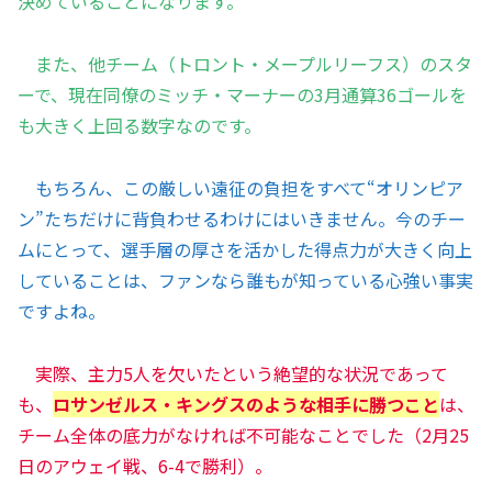
決めていることになります。
また、他チーム（トロント・メープルリーフス）のスタ
ーで、現在同僚のミッチ・マーナーの3月通算36ゴールを
も大きく上回る数字なのです。
もちろん、この厳しい遠征の負担をすべて“オリンピア
ン”たちだけに背負わせるわけにはいきません。今のチー
ムにとって、選手層の厚さを活かした得点力が大きく向上
していることは、ファンなら誰もが知っている心強い事実
ですよね。
実際、主力5人を欠いたという絶望的な状況であって
も、
ロサンゼルス・キングスのような相手に勝つこと
は、
チーム全体の底力がなければ不可能なことでした（2月25
日のアウェイ戦、6-4で勝利）。