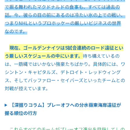
で振る舞われたマクドナルドの食事も、すべては過去の
話。今、彼らの目の前にあるのは冷たい氷の上での戦い、
つまりNHLというプロホッケーの厳しいビジネスの世界
なのです。
現在、ゴールデンナイツは5試合連続のロード遠征とい
う厳しいスケジュールの中にいます。
待ち構えているの
は、一筋縄ではいかない強豪たちばかり。具体的には、ワ
シントン・キャピタルズ、デトロイト・レッドウィング
ス、そしてバッファロー・セイバーズといったチームとの
対戦が控えています。
【深掘りコラム】プレーオフへの分水嶺――東海岸遠征が
握る順位の行方
これらすべてのチームがプレーオフ進出を目指してしの