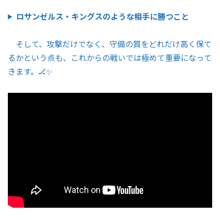
ロサンゼルス・キングスのような相手に勝つこと
そして、攻撃だけでなく、守備の質をどれだけ高く保て
るかという点も、これからの戦いでは極めて重要になって
きます。🏒✨