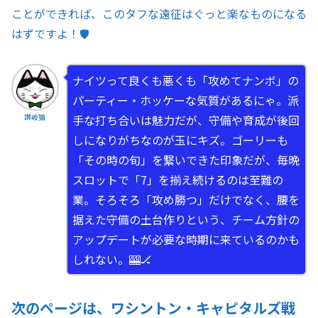
ことができれば、このタフな遠征はぐっと楽なものになる
はずですよ！🛡️
ナイツって良くも悪くも「攻めてナンボ」の
パーティー・ホッケーな気質があるにゃ。派
手な打ち合いは魅力だが、守備や育成が後回
讃岐猫
しになりがちなのが玉にキズ。ゴーリーも
「その時の旬」を繋いできた印象だが、毎晩
スロットで「7」を揃え続けるのは至難の
業。そろそろ「攻め勝つ」だけでなく、腰を
据えた守備の土台作りという、チーム方針の
アップデートが必要な時期に来ているのかも
しれない。🎰🏒
次のページは、ワシントン・キャピタルズ戦