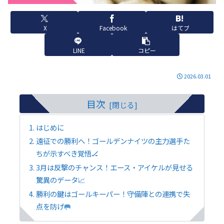
X
Facebook
はてブ
LINE
コピー
2026.03.01
目次
はじめに
遠征での勝利へ！ゴールデンナイツの主力選手た
ちが示すべき覚悟🏒
3月は反撃のチャンス！エース・アイケルが見せる
驚異のデータ📈
勝利の鍵はゴールキーパー！守備陣との連携で失
点を防げ🥅