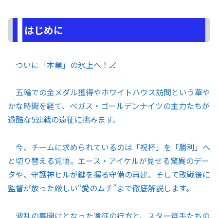
はじめに
ついに「本業」の氷上へ！🏒
五輪での金メダル獲得やホワイトハウス訪問という華や
かな時間を経て、ベガス・ゴールデンナイツの主力たちが
過酷な5連戦の遠征に挑みます。
今、チームに求められているのは「祝杯」を「勝利」へ
と切り替える覚悟。エース・アイケルが見せる驚異のデー
タや、守護神ヒルが鍵を握る守備の再建、そして敗戦後に
監督が放った厳しい“愛のムチ”まで徹底解説します。
波乱の幕開けとなった遠征の行方と、スター選手たちの