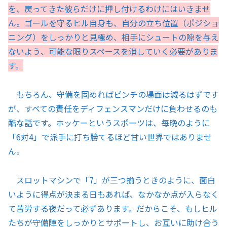
を、戻ってきた彼らだけに押し付けるわけにはいきませ
ん。ゴールを守るヒル自身も、自分の立ち位置（ポジショ
ニング）をしっかりと見極め、相手にシュートの隙を与え
ないよう、可能な限りスペースを消していく必要がありま
す。
もちろん、守備を固めればピンチの場面は減るはずです
が、すべての責任をディフェンスマンだけに負わせるのも
酷な話です。ホッケーというスポーツは、毎晩のように
「6対4」で派手に打ち勝てるほど甘い世界ではありませ
ん。
スロットマシンで「7」が三つ揃うときのように、面白
いように得点が決まる日もあれば、なかなか点が入らなく
て苦労する夜だって必ずあります。だからこそ、もしヒル
たちが守備陣をしっかりとサポートし、お互いに助け合う