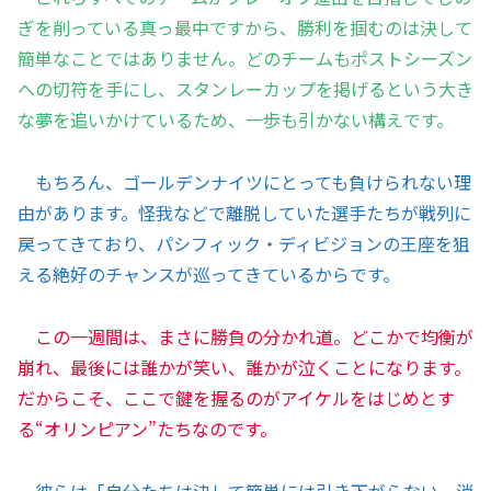
ぎを削っている真っ最中ですから、勝利を掴むのは決して
簡単なことではありません。どのチームもポストシーズン
への切符を手にし、スタンレーカップを掲げるという大き
な夢を追いかけているため、一歩も引かない構えです。
もちろん、ゴールデンナイツにとっても負けられない理
由があります。怪我などで離脱していた選手たちが戦列に
戻ってきており、パシフィック・ディビジョンの王座を狙
える絶好のチャンスが巡ってきているからです。
この一週間は、まさに勝負の分かれ道。どこかで均衡が
崩れ、最後には誰かが笑い、誰かが泣くことになります。
だからこそ、ここで鍵を握るのがアイケルをはじめとす
る“オリンピアン”たちなのです。
彼らは「自分たちは決して簡単には引き下がらない、消