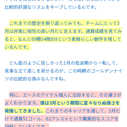
比較的好調なリズムをキープしているんです。
これまでの歴史を振り返ってみても、チームにとって3
月は非常に相性の良い月だと言えます。通算成績を見てみ
ると、なんと69勝34敗8分という素晴らしい数字を残して
いるんです。
どん底のように苦しかった1月の低迷期から一転して、
見事な立て直しを見せるのが、この時期のゴールデンナイ
ツの伝統的な強みなんですね。
特に、エースのアイケル個人に注目すると、その凄さが
よくわかります。
彼は3月という期間に並々ならぬ強さを
発揮してきました。
これまでのキャリアを通して、3月だ
けで通算51ゴール、62アシストという驚異的なスコアを
記録しているんです。