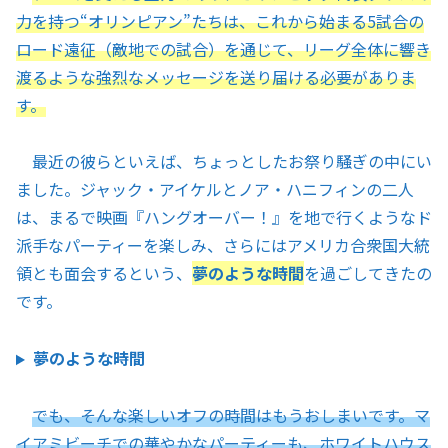
力を持つ“オリンピアン”たちは、これから始まる5試合の
ロード遠征（敵地での試合）を通じて、リーグ全体に響き
渡るような強烈なメッセージを送り届ける必要がありま
す。
最近の彼らといえば、ちょっとしたお祭り騒ぎの中にい
ました。ジャック・アイケルとノア・ハニフィンの二人
は、まるで映画『ハングオーバー！』を地で行くようなド
派手なパーティーを楽しみ、さらにはアメリカ合衆国大統
領とも面会するという、
夢のような時間
を過ごしてきたの
です。
夢のような時間
でも、そんな楽しいオフの時間はもうおしまいです。マ
イアミビーチでの華やかなパーティーも、ホワイトハウス