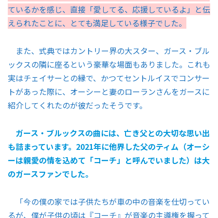
ているかを感じ、直接「愛してる、応援しているよ」と伝
えられたことに、とても満足している様子でした。
また、式典ではカントリー界の大スター、ガース・ブル
ックスの隣に座るという豪華な場面もありました。これも
実はチェイサーとの縁で、かつてセントルイスでコンサー
トがあった際に、オーシーと妻のローランさんをガースに
紹介してくれたのが彼だったそうです。
ガース・ブルックスの曲には、亡き父との大切な思い出
も詰まっています。2021年に他界した父のティム（オーシ
ーは親愛の情を込めて「コーチ」と呼んでいました）は大
のガースファンでした。
「今の僕の家では子供たちが車の中の音楽を仕切ってい
るが、僕が子供の頃は『コーチ』が音楽の主導権を握って