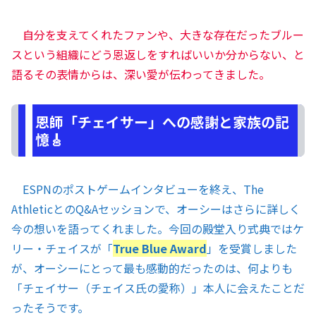
自分を支えてくれたファンや、大きな存在だったブルー
スという組織にどう恩返しをすればいいか分からない、と
語るその表情からは、深い愛が伝わってきました。
恩師「チェイサー」への感謝と家族の記
憶🎸
ESPNのポストゲームインタビューを終え、The
AthleticとのQ&Aセッションで、オーシーはさらに詳しく
今の想いを語ってくれました。今回の殿堂入り式典ではケ
リー・チェイスが「
True Blue Award
」を受賞しました
が、オーシーにとって最も感動的だったのは、何よりも
「チェイサー（チェイス氏の愛称）」本人に会えたことだ
ったそうです。