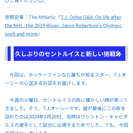
ひご覧ください😊。
参照記事：The Athletic「
T.J. Oshie Q&A: On life after
the NHL, the 2019 Blues, Jason Robertson’s Olympic
snub and more
」
久しぶりのセントルイスと新しい挑戦🎤
今回は、ホッケーファンなら誰もが知るスター、T.J.オ
ーシーの心温まるお話をお届けします。
今週の火曜日、セントルイスの街に懐かしい顔が戻って
きました。そう、T.J.オーシーです。彼が最後にこの街を
訪れたのは2024年1月20日、当時はワシントン・キャピタ
ルズの選手として試合に出場するためでした。でも、今回