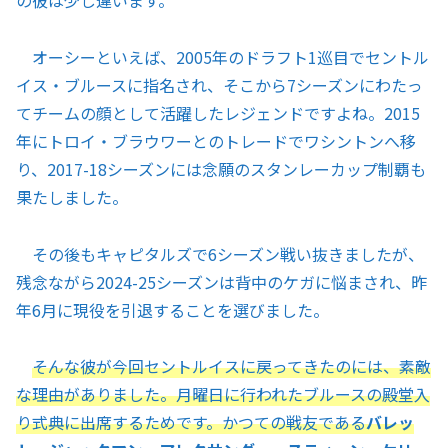
の彼は少し違います。
オーシーといえば、2005年のドラフト1巡目でセントル
イス・ブルースに指名され、そこから7シーズンにわたっ
てチームの顔として活躍したレジェンドですよね。2015
年にトロイ・ブラウワーとのトレードでワシントンへ移
り、2017-18シーズンには念願のスタンレーカップ制覇も
果たしました。
その後もキャピタルズで6シーズン戦い抜きましたが、
残念ながら2024-25シーズンは背中のケガに悩まされ、昨
年6月に現役を引退することを選びました。
そんな彼が今回セントルイスに戻ってきたのには、素敵
な理由がありました。月曜日に行われたブルースの殿堂入
り式典に出席するためです。かつての戦友である
バレッ