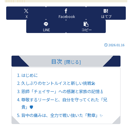
X
Facebook
はてブ
LINE
コピー
2026.01.16
目次
はじめに
久しぶりのセントルイスと新しい挑戦🎤
恩師「チェイサー」への感謝と家族の記憶🎸
尊敬するリーダーと、自分を守ってくれた「兄
貴」🛡️
背中の痛みは、全力で戦い抜いた「勲章」✨