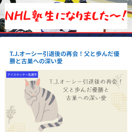
T.J.オーシー引退後の再会！父と歩んだ優
勝と古巣への深い愛
アイスホッケー名選手