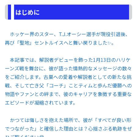
はじめに
ホッケー界のスター、T.J.オーシー選手が現役引退後、
再び「聖地」セントルイスへと舞い戻りました✨。
本記事では、解説者デビューを飾った1月13日のハリケ
ーンズ戦を舞台に、彼が語った情熱的なメッセージの数々
をご紹介します。古巣への愛着や解説者としての新たな挑
戦、そして亡き父「コーチ」ことティムと歩んだ優勝への
物語やファンとの絆まで、彼のキャリアを象徴する重要な
エピソードが凝縮されています。
かつては悔しさを抱えた場所で、彼が「すべてが良い形
でつながった」と確信した理由とは？心揺さぶる軌跡をぜ