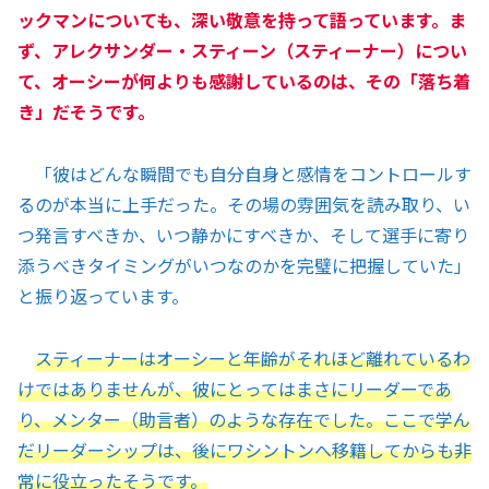
ックマンについても、深い敬意を持って語っています。ま
ず、アレクサンダー・スティーン（スティーナー）につい
て、オーシーが何よりも感謝しているのは、その「落ち着
き」だそうです。
「彼はどんな瞬間でも自分自身と感情をコントロールす
るのが本当に上手だった。その場の雰囲気を読み取り、い
つ発言すべきか、いつ静かにすべきか、そして選手に寄り
添うべきタイミングがいつなのかを完璧に把握していた」
と振り返っています。
スティーナーはオーシーと年齢がそれほど離れているわ
けではありませんが、彼にとってはまさにリーダーであ
り、メンター（助言者）のような存在でした。ここで学ん
だリーダーシップは、後にワシントンへ移籍してからも非
常に役立ったそうです。