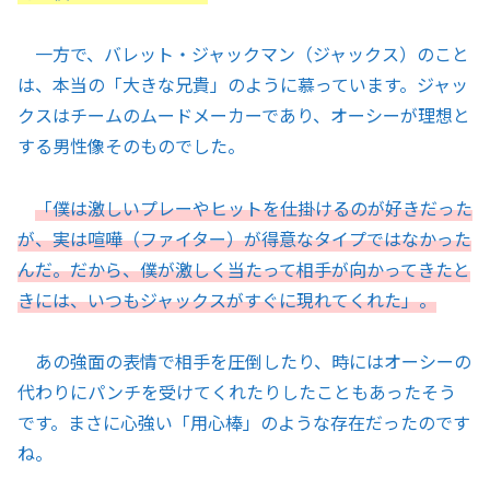
一方で、バレット・ジャックマン（ジャックス）のこと
は、本当の「大きな兄貴」のように慕っています。ジャッ
クスはチームのムードメーカーであり、オーシーが理想と
する男性像そのものでした。
「僕は激しいプレーやヒットを仕掛けるのが好きだった
が、実は喧嘩（ファイター）が得意なタイプではなかった
んだ。だから、僕が激しく当たって相手が向かってきたと
きには、いつもジャックスがすぐに現れてくれた」。
あの強面の表情で相手を圧倒したり、時にはオーシーの
代わりにパンチを受けてくれたりしたこともあったそう
です。まさに心強い「用心棒」のような存在だったのです
ね。