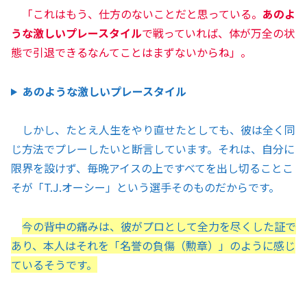
「これはもう、仕方のないことだと思っている。
あのよ
うな激しいプレースタイル
で戦っていれば、体が万全の状
態で引退できるなんてことはまずないからね」。
あのような激しいプレースタイル
しかし、たとえ人生をやり直せたとしても、彼は全く同
じ方法でプレーしたいと断言しています。それは、自分に
限界を設けず、毎晩アイスの上ですべてを出し切ることこ
そが「T.J.オーシー」という選手そのものだからです。
今の背中の痛みは、彼がプロとして全力を尽くした証で
あり、本人はそれを「名誉の負傷（勲章）」のように感じ
ているそうです。