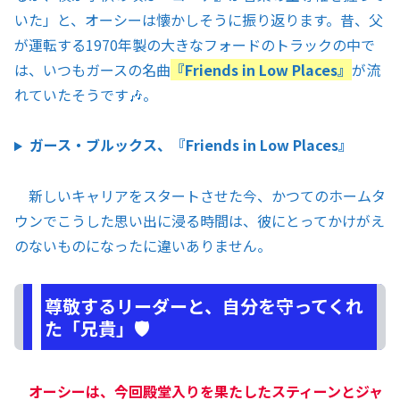
いた」と、オーシーは懐かしそうに振り返ります。昔、父
が運転する1970年製の大きなフォードのトラックの中で
は、いつもガースの名曲
『Friends in Low Places』
が流
れていたそうです🎶。
ガース・ブルックス、『Friends in Low Places』
新しいキャリアをスタートさせた今、かつてのホームタ
ウンでこうした思い出に浸る時間は、彼にとってかけがえ
のないものになったに違いありません。
尊敬するリーダーと、自分を守ってくれ
た「兄貴」🛡️
オーシーは、今回殿堂入りを果たしたスティーンとジャ