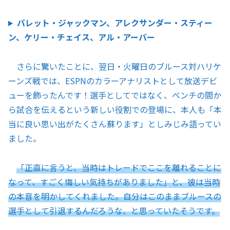
バレット・ジャックマン、アレクサンダー・スティー
ン、ケリー・チェイス、アル・アーバー
さらに驚いたことに、翌日・火曜日のブルース対ハリケ
ーンズ戦では、ESPNのカラーアナリストとして放送デビ
ューを飾ったんです！選手としてではなく、ベンチの間か
ら試合を伝えるという新しい役割での登場に、本人も「本
当に良い思い出がたくさん蘇ります」としみじみ語ってい
ました。
「正直に言うと、当時はトレードでここを離れることに
なって、すごく悔しい気持ちがありました」と、彼は当時
の本音を明かしてくれました。自分はこのままブルースの
選手として引退するんだろうな、と思っていたそうです。