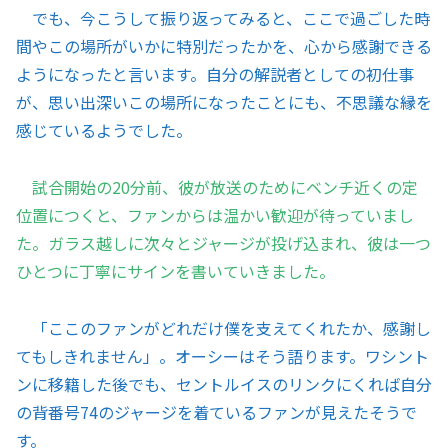
でも、今こうして振り返ってみると、ここで過ごした時
間やこの場所がいかに特別だったかを、心から感謝できる
ようになったと言います。自分の解説者としての初仕事
が、思い出深いこの場所になったことにも、不思議な縁を
感じているようでした。
試合開始の20分前、彼が放送のためにベンチ近くの定
位置につくと、ファンからは温かい歓迎が待っていまし
た。ガラス越しに次々とジャージが投げ込まれ、彼は一つ
ひとつに丁寧にサインを書いていきました。
「ここのファンがどれだけ僕を支えてくれたか、感謝し
てもしきれません」。オーシーはそう語ります。ワシント
ンに移籍した後でも、セントルイスのリンクにくれば自分
の背番号74のジャージを着ているファンが見えたそうで
す。