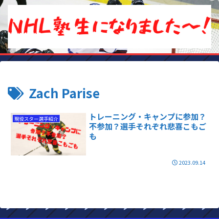
Zach Parise
トレーニング・キャンプに参加？
現役スター選手紹介
不参加？選手それぞれ悲喜こもご
も
2023.09.14