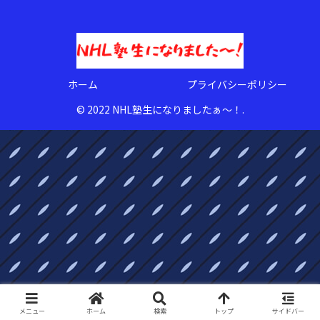
ホーム
プライバシーポリシー
© 2022 NHL塾生になりましたぁ〜！.
メニュー
ホーム
検索
トップ
サイドバー