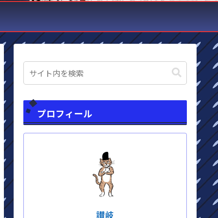
プロフィール
讃岐