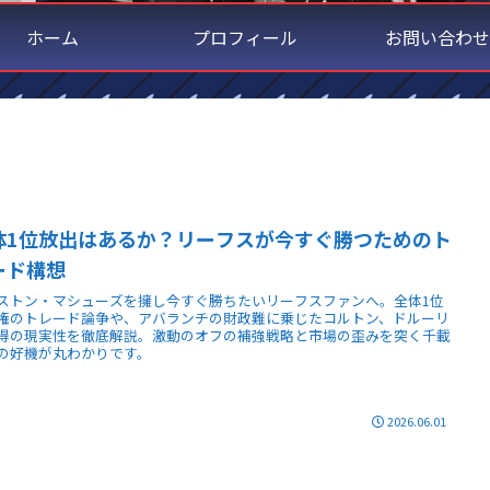
ホーム
プロフィール
お問い合わせ
体1位放出はあるか？リーフスが今すぐ勝つためのト
ード構想
ストン・マシューズを擁し今すぐ勝ちたいリーフスファンへ。全体1位
権のトレード論争や、アバランチの財政難に乗じたコルトン、ドルーリ
得の現実性を徹底解説。激動のオフの補強戦略と市場の歪みを突く千載
の好機が丸わかりです。
2026.06.01