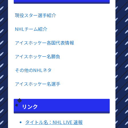
現役スター選手紹介
NHLチーム紹介
アイスホッケー各国代表情報
アイスホッケー名勝負
その他のNHLネタ
アイスホッケー名選手
リンク
タイトル名：NHL LIVE 速報