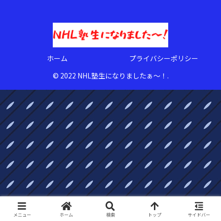
ホーム
プライバシーポリシー
© 2022 NHL塾生になりましたぁ〜！.
メニュー
ホーム
検索
トップ
サイドバー