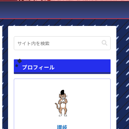
プロフィール
讃岐