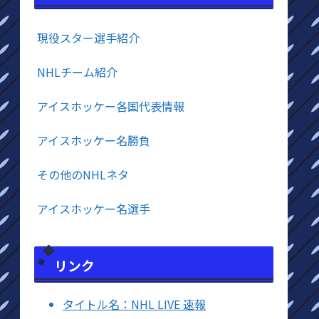
現役スター選手紹介
NHLチーム紹介
アイスホッケー各国代表情報
アイスホッケー名勝負
その他のNHLネタ
アイスホッケー名選手
リンク
タイトル名：NHL LIVE 速報