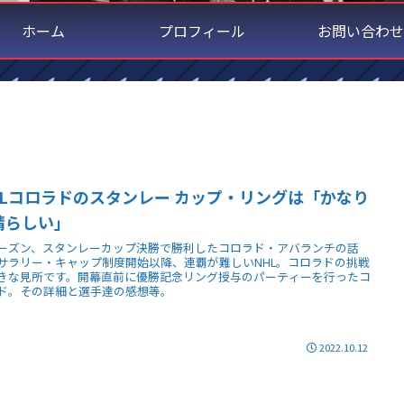
ホーム
プロフィール
お問い合わせ
HLコロラドのスタンレー カップ・リングは「かなり
晴らしい」
ーズン、スタンレーカップ決勝で勝利したコロラド・アバランチの話
サラリー・キャップ制度開始以降、連覇が難しいNHL。コロラドの挑戦
きな見所です。開幕直前に優勝記念リング授与のパーティーを行ったコ
ド。その詳細と選手達の感想等。
2022.10.12