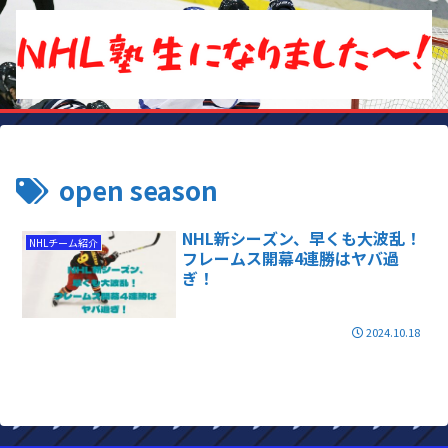
open season
NHL新シーズン、早くも大波乱！
NHLチーム紹介
フレームス開幕4連勝はヤバ過
ぎ！
2024.10.18