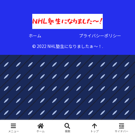
ホーム
プライバシーポリシー
© 2022 NHL塾生になりましたぁ〜！.
メニュー
ホーム
検索
トップ
サイドバー